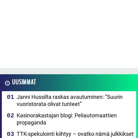
UUSIMMAT
Janni Hussilta raskas avautuminen: ”Suurin
vuoristorata olivat tunteet”
Kasinorakastajan blogi: Peliautomaattien
propaganda
TTK-spekulointi kiihtyy – ovatko nämä julkkikset