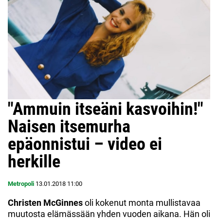
"Ammuin itseäni kasvoihin!"
Naisen itsemurha
epäonnistui – video ei
herkille
Metropoli
13.01.2018
11:00
Christen McGinnes
oli kokenut monta mullistavaa
muutosta elämässään yhden vuoden aikana. Hän oli