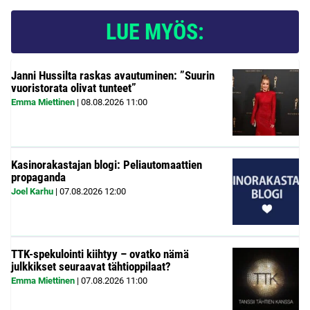
LUE MYÖS:
Janni Hussilta raskas avautuminen: ”Suurin
vuoristorata olivat tunteet”
Emma Miettinen
|
08.08.2026
11:00
Kasinorakastajan blogi: Peliautomaattien
propaganda
Joel Karhu
|
07.08.2026
12:00
TTK-spekulointi kiihtyy – ovatko nämä
julkkikset seuraavat tähtioppilaat?
Emma Miettinen
|
07.08.2026
11:00