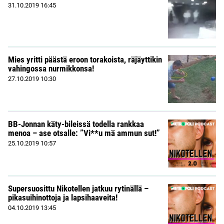
31.10.2019
16:45
Mies yritti päästä eroon torakoista, räjäyttikin
vahingossa nurmikkonsa!
27.10.2019
10:30
BB-Jonnan käty-bileissä todella rankkaa
menoa – ase otsalle: ”Vi**u mä ammun sut!”
25.10.2019
10:57
Supersuosittu Nikotellen jatkuu rytinällä –
pikasuihinottoja ja lapsihaaveita!
04.10.2019
13:45