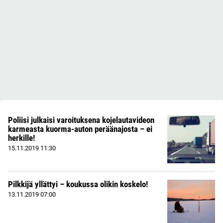
Poliisi julkaisi varoituksena kojelautavideon
karmeasta kuorma-auton peräänajosta – ei
herkille!
15.11.2019
11:30
Pilkkijä yllättyi – koukussa olikin koskelo!
13.11.2019
07:00