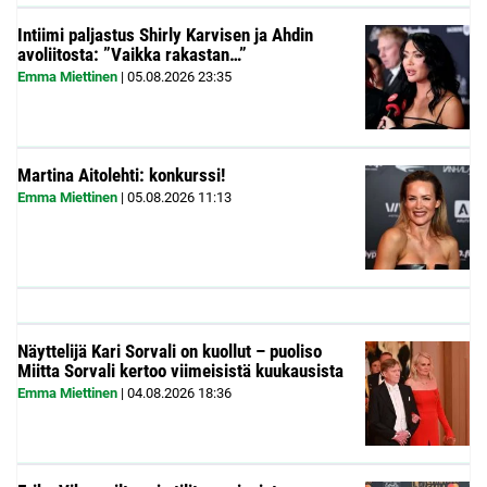
Intiimi paljastus Shirly Karvisen ja Ahdin
avoliitosta: ”Vaikka rakastan…”
Emma Miettinen
|
05.08.2026
23:35
Martina Aitolehti: konkurssi!
Emma Miettinen
|
05.08.2026
11:13
Näyttelijä Kari Sorvali on kuollut – puoliso
Miitta Sorvali kertoo viimeisistä kuukausista
Emma Miettinen
|
04.08.2026
18:36