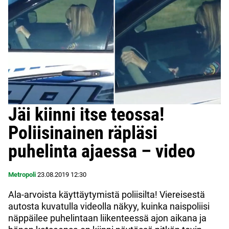
Jäi kiinni itse teossa!
Poliisinainen räpläsi
puhelinta ajaessa – video
Metropoli
23.08.2019
12:30
Ala-arvoista käyttäytymistä poliisilta! Viereisestä
autosta kuvatulla videolla näkyy, kuinka naispoliisi
näppäilee puhelintaan liikenteessä ajon aikana ja