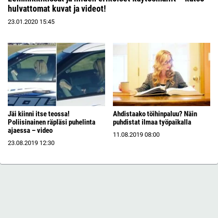
hulvattomat kuvat ja videot!
23.01.2020
15:45
Jäi kiinni itse teossa!
Ahdistaako töihinpaluu? Näin
Poliisinainen räpläsi puhelinta
puhdistat ilmaa työpaikalla
ajaessa – video
11.08.2019
08:00
23.08.2019
12:30