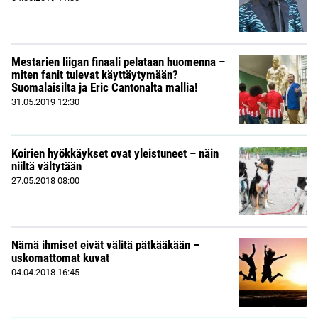
Mestarien liigan finaali pelataan huomenna –
miten fanit tulevat käyttäytymään?
Suomalaisilta ja Eric Cantonalta mallia!
31.05.2019
12:30
Koirien hyökkäykset ovat yleistuneet – näin
niiltä vältytään
27.05.2018
08:00
Nämä ihmiset eivät välitä pätkääkään –
uskomattomat kuvat
04.04.2018
16:45