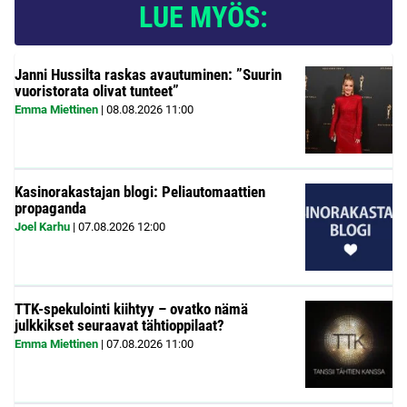
LUE MYÖS:
Janni Hussilta raskas avautuminen: ”Suurin
vuoristorata olivat tunteet”
Emma Miettinen
|
08.08.2026
11:00
Kasinorakastajan blogi: Peliautomaattien
propaganda
Joel Karhu
|
07.08.2026
12:00
TTK-spekulointi kiihtyy – ovatko nämä
julkkikset seuraavat tähtioppilaat?
Emma Miettinen
|
07.08.2026
11:00