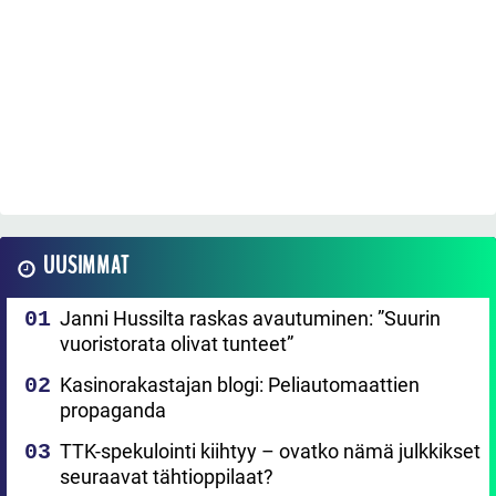
UUSIMMAT
Janni Hussilta raskas avautuminen: ”Suurin
vuoristorata olivat tunteet”
Kasinorakastajan blogi: Peliautomaattien
propaganda
TTK-spekulointi kiihtyy – ovatko nämä julkkikset
seuraavat tähtioppilaat?