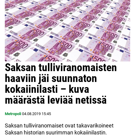
Saksan tulliviranomaisten
haaviin jäi suunnaton
kokaiinilasti – kuva
määrästä leviää netissä
Metropoli
04.08.2019
15:45
Saksan tulliviranomaiset ovat takavarikoineet
Saksan historian suurimman kokaiinilastin.