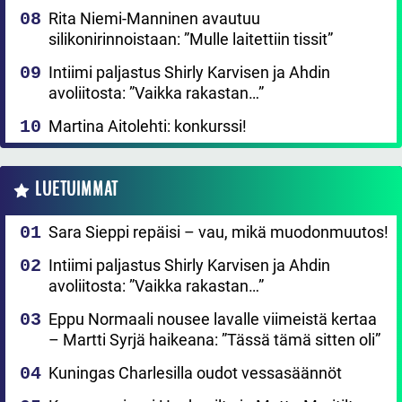
Rita Niemi-Manninen avautuu
silikonirinnoistaan: ”Mulle laitettiin tissit”
Intiimi paljastus Shirly Karvisen ja Ahdin
avoliitosta: ”Vaikka rakastan…”
Martina Aitolehti: konkurssi!
LUETUIMMAT
Sara Sieppi repäisi – vau, mikä muodonmuutos!
Intiimi paljastus Shirly Karvisen ja Ahdin
avoliitosta: ”Vaikka rakastan…”
Eppu Normaali nousee lavalle viimeistä kertaa
– Martti Syrjä haikeana: ”Tässä tämä sitten oli”
Kuningas Charlesilla oudot vessasäännöt