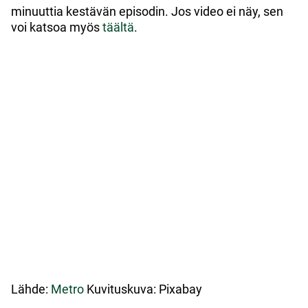
minuuttia kestävän episodin. Jos video ei näy, sen
voi katsoa myös
täältä
.
Lähde:
Metro
Kuvituskuva: Pixabay