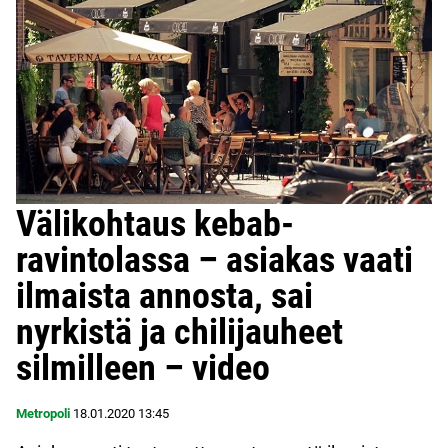
Välikohtaus kebab-
ravintolassa – asiakas vaati
ilmaista annosta, sai
nyrkistä ja chilijauheet
silmilleen – video
Metropoli
18.01.2020
13:45