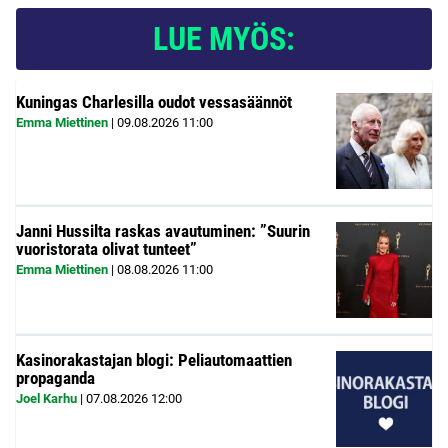
LUE MYÖS:
Kuningas Charlesilla oudot vessasäännöt
Emma Miettinen
|
09.08.2026
11:00
Janni Hussilta raskas avautuminen: ”Suurin
vuoristorata olivat tunteet”
Emma Miettinen
|
08.08.2026
11:00
Kasinorakastajan blogi: Peliautomaattien
propaganda
Joel Karhu
|
07.08.2026
12:00