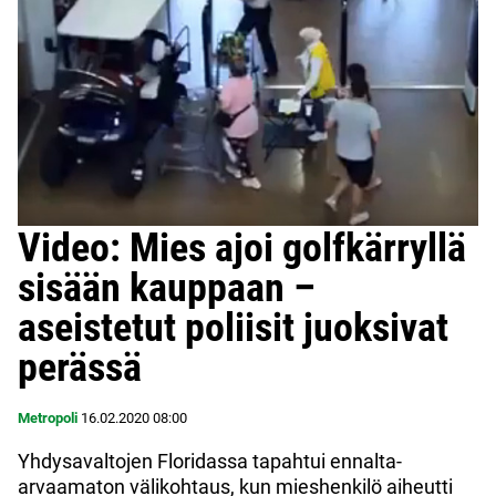
Video: Mies ajoi golfkärryllä
sisään kauppaan –
aseistetut poliisit juoksivat
perässä
Metropoli
16.02.2020
08:00
Yhdysavaltojen Floridassa tapahtui ennalta-
arvaamaton välikohtaus, kun mieshenkilö aiheutti