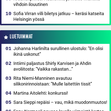
vihdoin ilouutinen
Sofia Virran villi biletys jatkuu – keräsi katseita
Helsingin yössä
LUETUIMMAT
Johanna Harlinilta surullinen ulostulo: ”En olisi
ikinä uskonut”
Intiimi paljastus Shirly Karvisen ja Ahdin
avoliitosta: ”Vaikka rakastan…”
Rita Niemi-Manninen avautuu
silikonirinnoistaan: ”Mulle laitettiin tissit”
Martina Aitolehti: konkurssi!
Sara Sieppi repäisi – vau, mikä muodonmuutos!