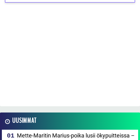
UUSIMMAT
Mette-Maritin Marius-poika lusii ökypuitteissa –