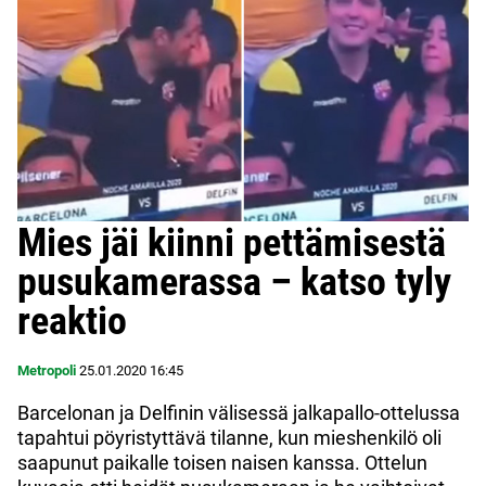
Mies jäi kiinni pettämisestä
pusukamerassa – katso tyly
reaktio
Metropoli
25.01.2020
16:45
Barcelonan ja Delfinin välisessä jalkapallo-ottelussa
tapahtui pöyristyttävä tilanne, kun mieshenkilö oli
saapunut paikalle toisen naisen kanssa. Ottelun