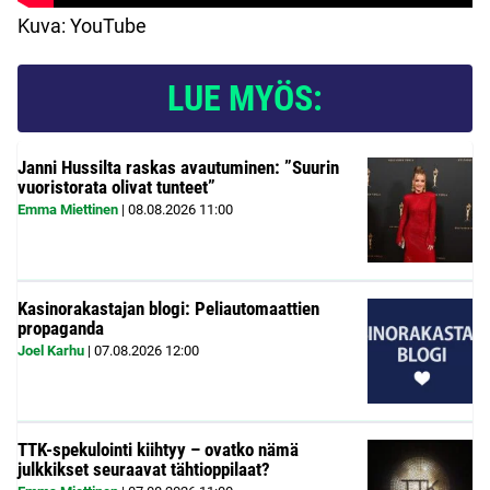
Kuva: YouTube
LUE MYÖS:
Janni Hussilta raskas avautuminen: ”Suurin
vuoristorata olivat tunteet”
Emma Miettinen
|
08.08.2026
11:00
Kasinorakastajan blogi: Peliautomaattien
propaganda
Joel Karhu
|
07.08.2026
12:00
TTK-spekulointi kiihtyy – ovatko nämä
julkkikset seuraavat tähtioppilaat?