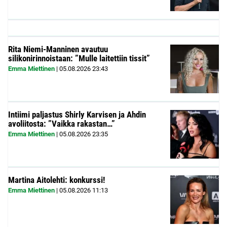
Rita Niemi-Manninen avautuu
silikonirinnoistaan: ”Mulle laitettiin tissit”
Emma Miettinen
|
05.08.2026
23:43
Intiimi paljastus Shirly Karvisen ja Ahdin
avoliitosta: ”Vaikka rakastan…”
Emma Miettinen
|
05.08.2026
23:35
Martina Aitolehti: konkurssi!
Emma Miettinen
|
05.08.2026
11:13