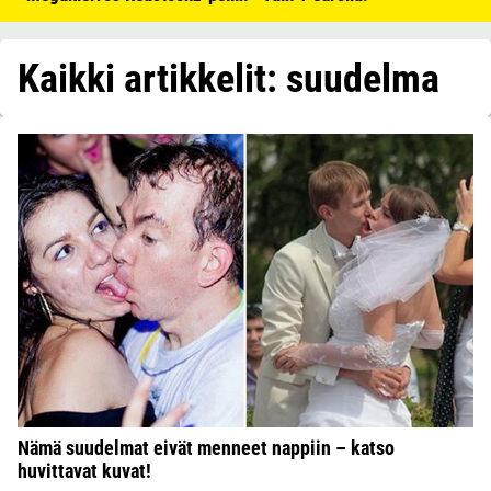
Kaikki artikkelit: suudelma
Nämä suudelmat eivät menneet nappiin – katso
huvittavat kuvat!