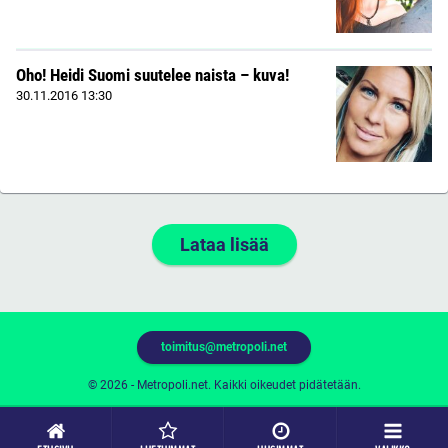
Oho! Heidi Suomi suutelee naista – kuva!
30.11.2016
13:30
Lataa lisää
toimitus@metropoli.net
© 2026 - Metropoli.net. Kaikki oikeudet pidätetään.