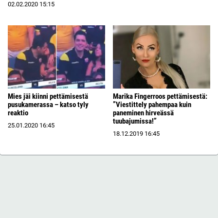
02.02.2020
15:15
Mies jäi kiinni pettämisestä
Marika Fingerroos pettämisestä:
pusukamerassa – katso tyly
”Viestittely pahempaa kuin
reaktio
paneminen hirveässä
tuubajumissa!”
25.01.2020
16:45
18.12.2019
16:45