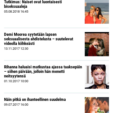
Tutkimus: Naiset ovat luontaisesti
biseksuaaleja
05.08.2018
16:45
Demi Moorea syytetään lapsen
seksuaalisesta ahdistelusta – suutelevat
videolla kiihkeästi
13.11.2017
12:30
Rihanna haluaisi matkustaa ajassa taaksepäin
– siihen päivään, jolloin hän menetti
neitsyytensä
01.10.2017
10:00
Näin pitkä on ihanteellinen suudelma
09.07.2017
16:00