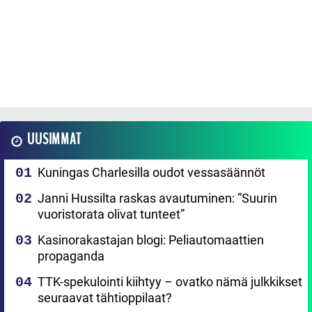
UUSIMMAT
Kuningas Charlesilla oudot vessasäännöt
Janni Hussilta raskas avautuminen: ”Suurin
vuoristorata olivat tunteet”
Kasinorakastajan blogi: Peliautomaattien
propaganda
TTK-spekulointi kiihtyy – ovatko nämä julkkikset
seuraavat tähtioppilaat?