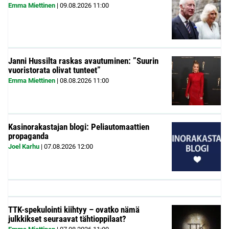
Emma Miettinen
|
09.08.2026
11:00
Janni Hussilta raskas avautuminen: ”Suurin
vuoristorata olivat tunteet”
Emma Miettinen
|
08.08.2026
11:00
Kasinorakastajan blogi: Peliautomaattien
propaganda
Joel Karhu
|
07.08.2026
12:00
TTK-spekulointi kiihtyy – ovatko nämä
julkkikset seuraavat tähtioppilaat?