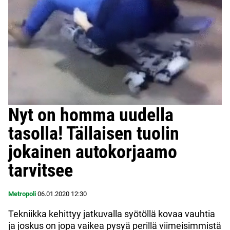
Nyt on homma uudella
tasolla! Tällaisen tuolin
jokainen autokorjaamo
tarvitsee
Metropoli
06.01.2020
12:30
Tekniikka kehittyy jatkuvalla syötöllä kovaa vauhtia
ja joskus on jopa vaikea pysyä perillä viimeisimmistä