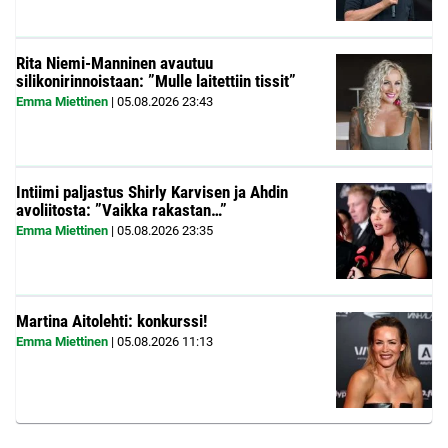
Rita Niemi-Manninen avautuu
silikonirinnoistaan: ”Mulle laitettiin tissit”
Emma Miettinen
|
05.08.2026
23:43
Intiimi paljastus Shirly Karvisen ja Ahdin
avoliitosta: ”Vaikka rakastan…”
Emma Miettinen
|
05.08.2026
23:35
Martina Aitolehti: konkurssi!
Emma Miettinen
|
05.08.2026
11:13