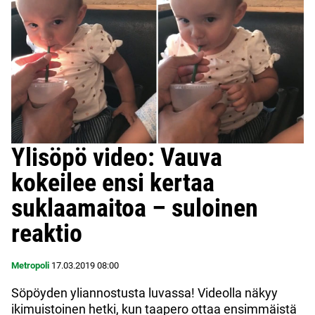
Ylisöpö video: Vauva
kokeilee ensi kertaa
suklaamaitoa – suloinen
reaktio
Metropoli
17.03.2019
08:00
Söpöyden yliannostusta luvassa! Videolla näkyy
ikimuistoinen hetki, kun taapero ottaa ensimmäistä