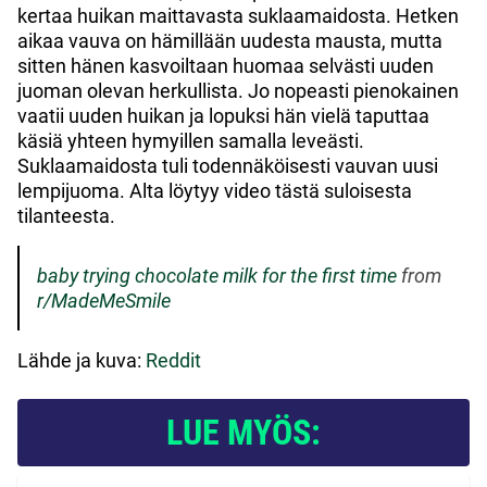
kertaa huikan maittavasta suklaamaidosta. Hetken
aikaa vauva on hämillään uudesta mausta, mutta
sitten hänen kasvoiltaan huomaa selvästi uuden
juoman olevan herkullista. Jo nopeasti pienokainen
vaatii uuden huikan ja lopuksi hän vielä taputtaa
käsiä yhteen hymyillen samalla leveästi.
Suklaamaidosta tuli todennäköisesti vauvan uusi
lempijuoma. Alta löytyy video tästä suloisesta
tilanteesta.
baby trying chocolate milk for the first time
from
r/MadeMeSmile
Lähde ja kuva:
Reddit
LUE MYÖS: