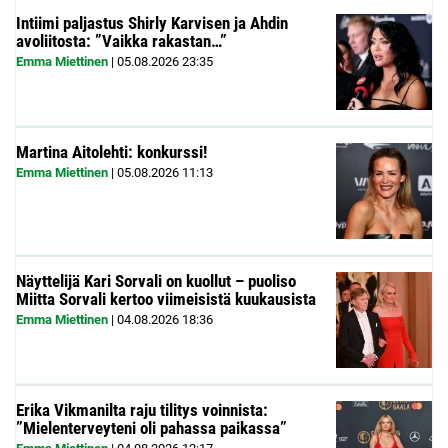
Intiimi paljastus Shirly Karvisen ja Ahdin
avoliitosta: ”Vaikka rakastan…”
Emma Miettinen
|
05.08.2026
23:35
Martina Aitolehti: konkurssi!
Emma Miettinen
|
05.08.2026
11:13
Näyttelijä Kari Sorvali on kuollut – puoliso
Miitta Sorvali kertoo viimeisistä kuukausista
Emma Miettinen
|
04.08.2026
18:36
Erika Vikmanilta raju tilitys voinnista:
”Mielenterveyteni oli pahassa paikassa”