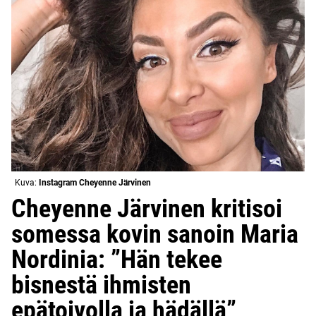
Kuva:
Instagram Cheyenne Järvinen
Cheyenne Järvinen kritisoi
somessa kovin sanoin Maria
Nordinia: ”Hän tekee
bisnestä ihmisten
epätoivolla ja hädällä”