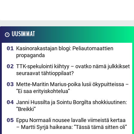
UUSIMMAT
Kasinorakastajan blogi: Peliautomaattien
propaganda
TTK-spekulointi kiihtyy – ovatko nämä julkkikset
seuraavat tähtioppilaat?
Mette-Maritin Marius-poika lusii ökypuitteissa –
”Ei saa erityiskohtelua”
Janni Hussilta ja Sointu Borgilta shokkiuutinen:
”Breikki”
Eppu Normaali nousee lavalle viimeistä kertaa
– Martti Syrjä haikeana: ”Tässä tämä sitten oli”