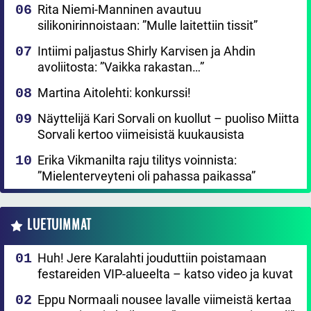
Rita Niemi-Manninen avautuu
silikonirinnoistaan: ”Mulle laitettiin tissit”
Intiimi paljastus Shirly Karvisen ja Ahdin
avoliitosta: ”Vaikka rakastan…”
Martina Aitolehti: konkurssi!
Näyttelijä Kari Sorvali on kuollut – puoliso Miitta
Sorvali kertoo viimeisistä kuukausista
Erika Vikmanilta raju tilitys voinnista:
”Mielenterveyteni oli pahassa paikassa”
LUETUIMMAT
Huh! Jere Karalahti jouduttiin poistamaan
festareiden VIP-alueelta – katso video ja kuvat
Eppu Normaali nousee lavalle viimeistä kertaa