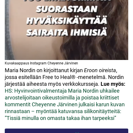
Kuvakaappaus Instagram Cheyenne Järvinen
Maria Nordin on kirjoittanut kirjan
Eroon oireista
,
jossa esitellään Free to Heal® -menetelmä. Nordin
järjestää aiheesta myös verkkokursseja.
Lue myös:
HS: Hyvinvointivalmentaja Maria Nordin uhkailee
arvostelijoitaan oikeustoimilla ja poistaa kriittiset
kommentit
Cheyenne Järvinen julkaisi karun kuvan
rinnastaan – myöntää katuvansa silikonitäytteitä:
”Tissiä minulla on omasta takaa ihan tarpeeksi”