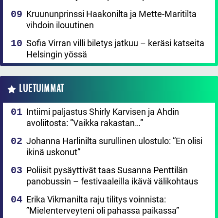
Kruununprinssi Haakonilta ja Mette-Maritilta
vihdoin ilouutinen
Sofia Virran villi biletys jatkuu – keräsi katseita
Helsingin yössä
LUETUIMMAT
Intiimi paljastus Shirly Karvisen ja Ahdin
avoliitosta: ”Vaikka rakastan…”
Johanna Harlinilta surullinen ulostulo: ”En olisi
ikinä uskonut”
Poliisit pysäyttivät taas Susanna Penttilän
panobussin – festivaaleilla ikävä välikohtaus
Erika Vikmanilta raju tilitys voinnista:
”Mielenterveyteni oli pahassa paikassa”