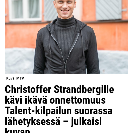
Kuva:
MTV
Christoffer Strandbergille
kävi ikävä onnettomuus
Talent-kilpailun suorassa
lähetyksessä – julkaisi
kuvan