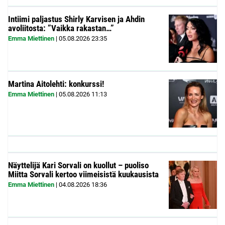
Intiimi paljastus Shirly Karvisen ja Ahdin
avoliitosta: ”Vaikka rakastan…”
Emma Miettinen
|
05.08.2026
23:35
Martina Aitolehti: konkurssi!
Emma Miettinen
|
05.08.2026
11:13
Näyttelijä Kari Sorvali on kuollut – puoliso
Miitta Sorvali kertoo viimeisistä kuukausista
Emma Miettinen
|
04.08.2026
18:36