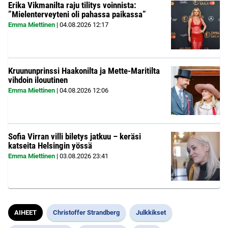
Erika Vikmanilta raju tilitys voinnista:
”Mielenterveyteni oli pahassa paikassa”
Emma Miettinen
|
04.08.2026
12:17
Kruununprinssi Haakonilta ja Mette-Maritilta
vihdoin ilouutinen
Emma Miettinen
|
04.08.2026
12:06
Sofia Virran villi biletys jatkuu – keräsi
katseita Helsingin yössä
Emma Miettinen
|
03.08.2026
23:41
AIHEET
Christoffer Strandberg
Julkkikset