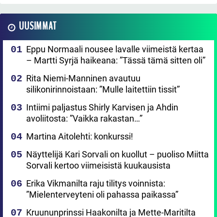
UUSIMMAT
Eppu Normaali nousee lavalle viimeistä kertaa
– Martti Syrjä haikeana: ”Tässä tämä sitten oli”
Rita Niemi-Manninen avautuu
silikonirinnoistaan: ”Mulle laitettiin tissit”
Intiimi paljastus Shirly Karvisen ja Ahdin
avoliitosta: ”Vaikka rakastan…”
Martina Aitolehti: konkurssi!
Näyttelijä Kari Sorvali on kuollut – puoliso Miitta
Sorvali kertoo viimeisistä kuukausista
Erika Vikmanilta raju tilitys voinnista:
”Mielenterveyteni oli pahassa paikassa”
Kruununprinssi Haakonilta ja Mette-Maritilta