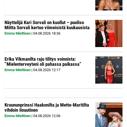
Näyttelijä Kari Sorvali on kuollut – puoliso
Miitta Sorvali kertoo viimeisistä kuukausista
Emma Miettinen
|
04.08.2026
18:36
Erika Vikmanilta raju tilitys voinnista:
”Mielenterveyteni oli pahassa paikassa”
Emma Miettinen
|
04.08.2026
12:17
Kruununprinssi Haakonilta ja Mette-Maritilta
vihdoin ilouutinen
Emma Miettinen
|
04.08.2026
12:06