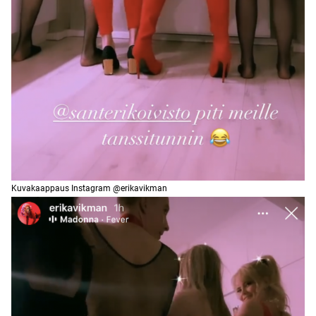
Kuvakaappaus Instagram @erikavikman