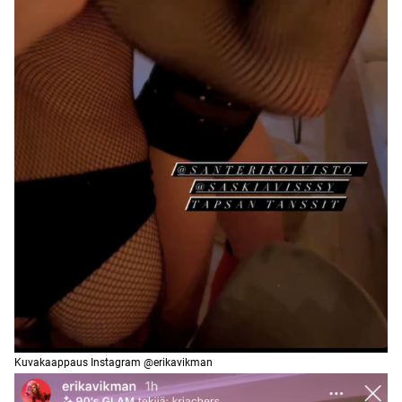
Kuvakaappaus Instagram @erikavikman