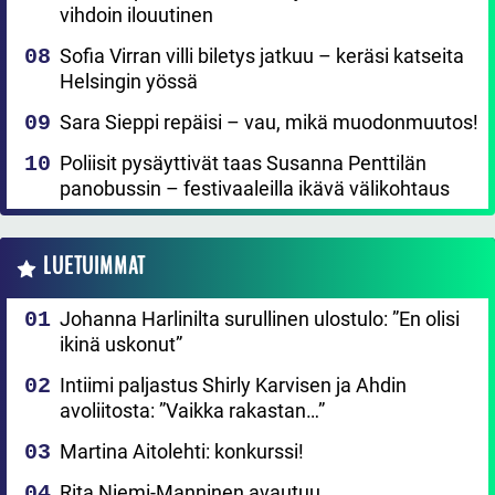
vihdoin ilouutinen
Sofia Virran villi biletys jatkuu – keräsi katseita
Helsingin yössä
Sara Sieppi repäisi – vau, mikä muodonmuutos!
Poliisit pysäyttivät taas Susanna Penttilän
panobussin – festivaaleilla ikävä välikohtaus
LUETUIMMAT
Johanna Harlinilta surullinen ulostulo: ”En olisi
ikinä uskonut”
Intiimi paljastus Shirly Karvisen ja Ahdin
avoliitosta: ”Vaikka rakastan…”
Martina Aitolehti: konkurssi!
Rita Niemi-Manninen avautuu