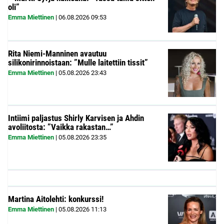
oli”
Emma Miettinen
|
06.08.2026
09:53
Rita Niemi-Manninen avautuu
silikonirinnoistaan: ”Mulle laitettiin tissit”
Emma Miettinen
|
05.08.2026
23:43
Intiimi paljastus Shirly Karvisen ja Ahdin
avoliitosta: ”Vaikka rakastan…”
Emma Miettinen
|
05.08.2026
23:35
Martina Aitolehti: konkurssi!
Emma Miettinen
|
05.08.2026
11:13