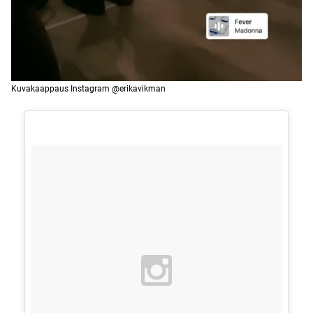
Kuvakaappaus Instagram @erikavikman