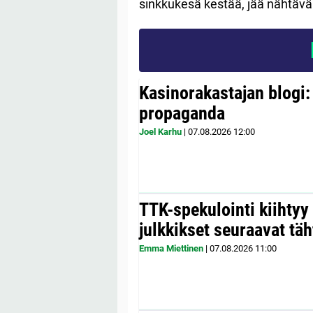
sinkkukesä kestää, jää nähtävä
Kasinorakastajan blogi:
propaganda
Joel Karhu
|
07.08.2026
12:00
TTK-spekulointi kiihty
julkkikset seuraavat täh
Emma Miettinen
|
07.08.2026
11:00