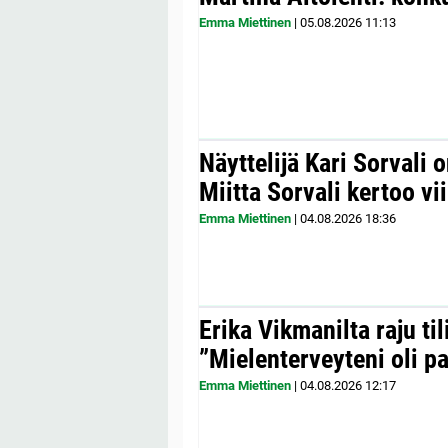
Emma Miettinen
|
05.08.2026
11:13
Näyttelijä Kari Sorvali 
Miitta Sorvali kertoo v
Emma Miettinen
|
04.08.2026
18:36
Erika Vikmanilta raju til
”Mielenterveyteni oli p
Emma Miettinen
|
04.08.2026
12:17