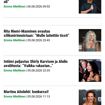
oli”
Emma Miettinen
|
06.08.2026
09:53
Rita Niemi-Manninen avautuu
silikonirinnoistaan: ”Mulle laitettiin tissit”
Emma Miettinen
|
05.08.2026
23:43
Intiimi paljastus Shirly Karvisen ja Ahdin
avoliitosta: ”Vaikka rakastan…”
Emma Miettinen
|
05.08.2026
23:35
Martina Aitolehti: konkurssi!
Emma Miettinen
|
05.08.2026
11:13