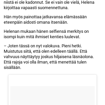
niistä ei ole kadonnut. Se ei vain ole vielä, Helena
kirjoittaa vapaasti suomennettuna.
Hän myös painottaa jatkavansa elämässään
eteenpäin aidosti omana itsenään.
Helenan mukaan hänen selfiensä merkitys on
isompi kuin mitä ihmiset kenties luulevat.
– Joten tässä on nyt valokuva. Pieni hetki.
Muistutus siitä, että olen edelleen täällä. Että
vahvuus näyttäytyy joskus hiljaisena läsnäolona.
Että rajoja voi olla ilman, että menettää tulen
sisällään.