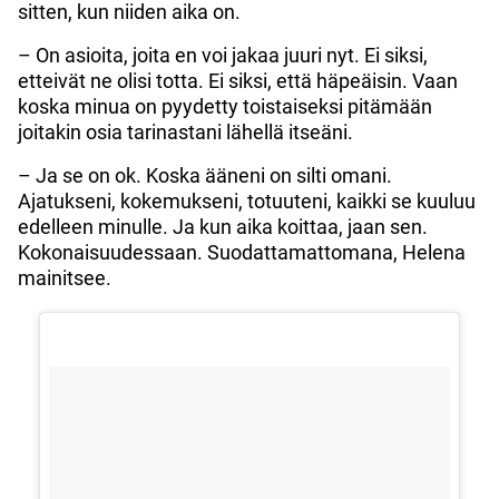
sitten, kun niiden aika on.
– On asioita, joita en voi jakaa juuri nyt. Ei siksi,
etteivät ne olisi totta. Ei siksi, että häpeäisin. Vaan
koska minua on pyydetty toistaiseksi pitämään
joitakin osia tarinastani lähellä itseäni.
– Ja se on ok. Koska ääneni on silti omani.
Ajatukseni, kokemukseni, totuuteni, kaikki se kuuluu
edelleen minulle. Ja kun aika koittaa, jaan sen.
Kokonaisuudessaan. Suodattamattomana, Helena
mainitsee.