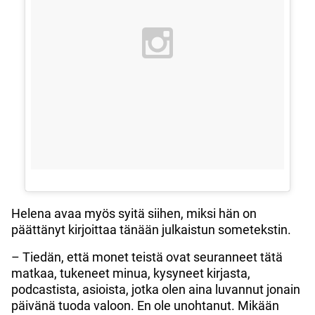
Helena avaa myös syitä siihen, miksi hän on
päättänyt kirjoittaa tänään julkaistun sometekstin.
– Tiedän, että monet teistä ovat seuranneet tätä
matkaa, tukeneet minua, kysyneet kirjasta,
podcastista, asioista, jotka olen aina luvannut jonain
päivänä tuoda valoon. En ole unohtanut. Mikään