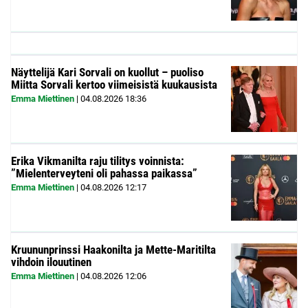
Näyttelijä Kari Sorvali on kuollut – puoliso
Miitta Sorvali kertoo viimeisistä kuukausista
Emma Miettinen
|
04.08.2026
18:36
Erika Vikmanilta raju tilitys voinnista:
”Mielenterveyteni oli pahassa paikassa”
Emma Miettinen
|
04.08.2026
12:17
Kruununprinssi Haakonilta ja Mette-Maritilta
vihdoin ilouutinen
Emma Miettinen
|
04.08.2026
12:06