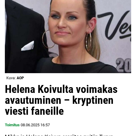
Kuva:
AOP
Helena Koivulta voimakas
avautuminen – kryptinen
viesti faneille
Toimitus
08.06.2025
16:57