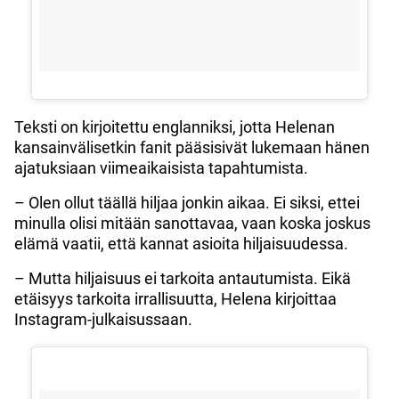
Teksti on kirjoitettu englanniksi, jotta Helenan
kansainvälisetkin fanit pääsisivät lukemaan hänen
ajatuksiaan viimeaikaisista tapahtumista.
– Olen ollut täällä hiljaa jonkin aikaa. Ei siksi, ettei
minulla olisi mitään sanottavaa, vaan koska joskus
elämä vaatii, että kannat asioita hiljaisuudessa.
– Mutta hiljaisuus ei tarkoita antautumista. Eikä
etäisyys tarkoita irrallisuutta, Helena kirjoittaa
Instagram-julkaisussaan.