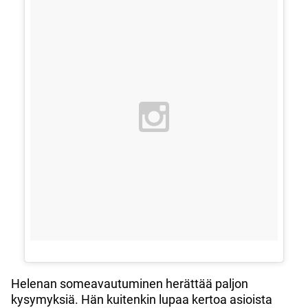
Helenan someavautuminen herättää paljon
kysymyksiä. Hän kuitenkin lupaa kertoa asioista