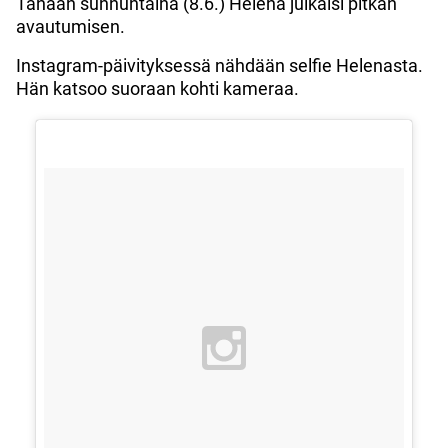
Tänään sunnuntaina (8.6.) Helena julkaisi pitkän
avautumisen.
Instagram-päivityksessä nähdään selfie Helenasta.
Hän katsoo suoraan kohti kameraa.