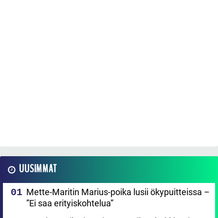
UUSIMMAT
Mette-Maritin Marius-poika lusii ökypuitteissa –
”Ei saa erityiskohtelua”