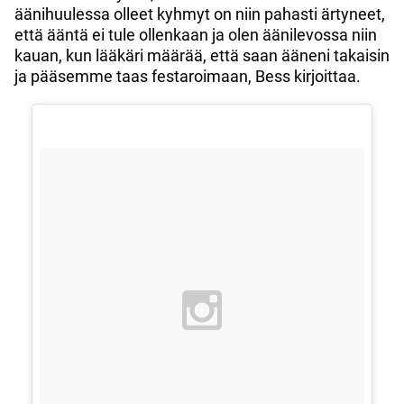
äänihuulessa olleet kyhmyt on niin pahasti ärtyneet,
että ääntä ei tule ollenkaan ja olen äänilevossa niin
kauan, kun lääkäri määrää, että saan ääneni takaisin
ja pääsemme taas festaroimaan, Bess kirjoittaa.