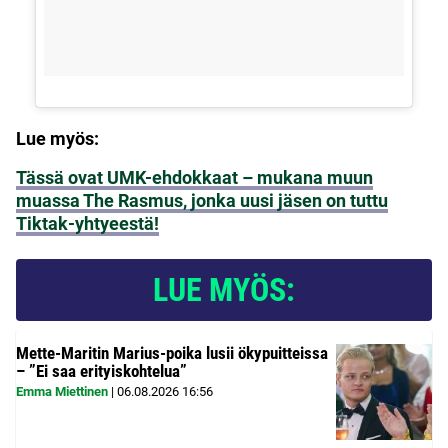
Lue myös:
Tässä ovat UMK-ehdokkaat – mukana muun
muassa The Rasmus, jonka uusi jäsen on tuttu
Tiktak-yhtyeestä!
LUE MYÖS:
Mette-Maritin Marius-poika lusii ökypuitteissa
– ”Ei saa erityiskohtelua”
Emma Miettinen
|
06.08.2026
16:56