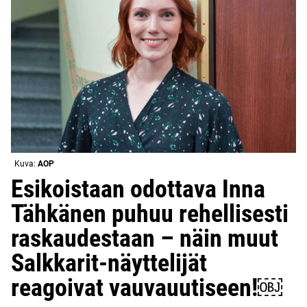
Kuva:
AOP
Esikoistaan odottava Inna
Tähkänen puhuu rehellisesti
raskaudestaan – näin muut
Salkkarit-näyttelijät
reagoivat vauvauutiseen!￼