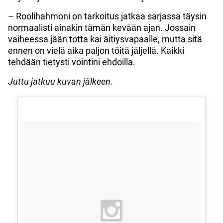
– Roolihahmoni on tarkoitus jatkaa sarjassa täysin
normaalisti ainakin tämän kevään ajan. Jossain
vaiheessa jään totta kai äitiysvapaalle, mutta sitä
ennen on vielä aika paljon töitä jäljellä. Kaikki
tehdään tietysti vointini ehdoilla.
Juttu jatkuu kuvan jälkeen.