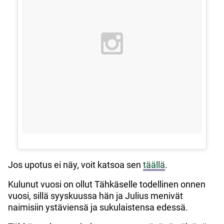
Jos upotus ei näy, voit katsoa sen
täällä
.
Kulunut vuosi on ollut Tähkäselle todellinen onnen
vuosi, sillä syyskuussa hän ja Julius menivät
naimisiin ystäviensä ja sukulaistensa edessä.