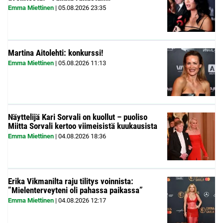
Emma Miettinen
|
05.08.2026
23:35
Martina Aitolehti: konkurssi!
Emma Miettinen
|
05.08.2026
11:13
Näyttelijä Kari Sorvali on kuollut – puoliso
Miitta Sorvali kertoo viimeisistä kuukausista
Emma Miettinen
|
04.08.2026
18:36
Erika Vikmanilta raju tilitys voinnista:
”Mielenterveyteni oli pahassa paikassa”
Emma Miettinen
|
04.08.2026
12:17