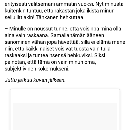
erityisesti valitsemani ammatin vuoksi. Nyt minusta
kuitenkin tuntuu, että rakastan joka ikistä minun
selluliittiakin! Tähkänen hehkuttaa.
– Minulle on noussut tunne, että voisinpa minä olla
aina vain raskaana. Samalla tämän ääneen
sanominen vähän jopa hävettää, sillä ei elämä mene
niin, että kaikki naiset voisivat tuosta vain tulla
raskaaksi ja tuntea itsensä hehkuviksi. Siksi
painotan, että tämä on vain minun oma,
subjektiivinen kokemukseni.
Juttu jatkuu kuvan jälkeen.