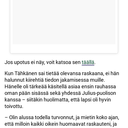
Jos upotus ei näy, voit katsoa sen
täällä
.
Kun Tähkänen sai tietää olevansa raskaana, ei hän
halunnut kiirehtiä tiedon jakamisessa muille.
Hänelle oli tärkeää käsitellä asiaa ensin rauhassa
oman pään sisässä sekä yhdessä Julius-puolison
kanssa – siitäkin huolimatta, että lapsi oli hyvin
toivottu.
– Olin alussa todella turvonnut, ja mietin koko ajan,
että milloin kaikki oikein huomaavat raskauteni, ja