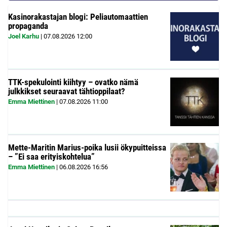
Kasinorakastajan blogi: Peliautomaattien
propaganda
Joel Karhu
|
07.08.2026
12:00
TTK-spekulointi kiihtyy – ovatko nämä
julkkikset seuraavat tähtioppilaat?
Emma Miettinen
|
07.08.2026
11:00
Mette-Maritin Marius-poika lusii ökypuitteissa
– ”Ei saa erityiskohtelua”
Emma Miettinen
|
06.08.2026
16:56