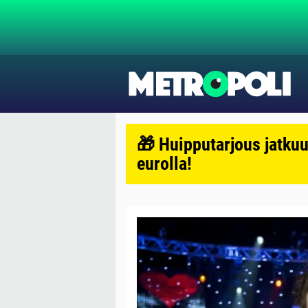
🎁 Huipputarjous jatkuu
eurolla!