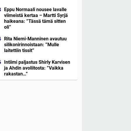
Eppu Normaali nousee lavalle
viimeistä kertaa – Martti Syrjä
haikeana: ”Tässä tämä sitten
oli”
Rita Niemi-Manninen avautuu
silikonirinnoistaan: ”Mulle
laitettiin tissit”
Intiimi paljastus Shirly Karvisen
ja Ahdin avoliitosta: ”Vaikka
rakastan…”