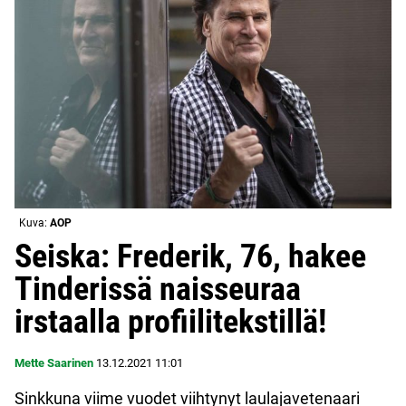
Kuva:
AOP
Seiska: Frederik, 76, hakee
Tinderissä naisseuraa
irstaalla profiilitekstillä!
Mette Saarinen
13.12.2021
11:01
Sinkkuna viime vuodet viihtynyt laulajavetenaari