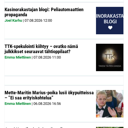
Kasinorakastajan blogi: Peliautomaattien
propaganda
Joel Karhu
|
07.08.2026
12:00
TTK-spekulointi kiihtyy – ovatko nämä
julkkikset seuraavat tähtioppilaat?
Emma Miettinen
|
07.08.2026
11:00
Mette-Maritin Marius-poika lusii ökypuitteissa
– ”Ei saa erityiskohtelua”
Emma Miettinen
|
06.08.2026
16:56