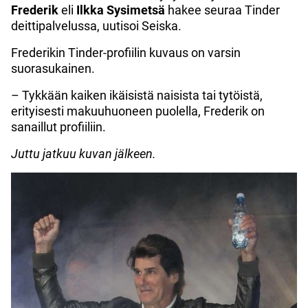
Frederik
eli
Ilkka Sysimetsä
hakee seuraa Tinder
deittipalvelussa, uutisoi Seiska.
Frederikin Tinder-profiilin kuvaus on varsin
suorasukainen.
– Tykkään kaiken ikäisistä naisista tai tytöistä,
erityisesti makuuhuoneen puolella, Frederik on
sanaillut profiiliin.
Juttu jatkuu kuvan jälkeen.