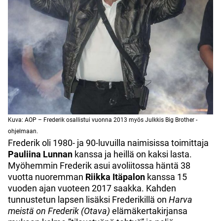
Kuva: AOP – Frederik osallistui vuonna 2013 myös Julkkis Big Brother -
ohjelmaan.
Frederik oli 1980- ja 90-luvuilla naimisissa toimittaja
Pauliina Lunnan
kanssa ja heillä on kaksi lasta.
Myöhemmin Frederik asui avoliitossa häntä 38
vuotta nuoremman
Riikka Itäpalon
kanssa 15
vuoden ajan vuoteen 2017 saakka. Kahden
tunnustetun lapsen lisäksi Frederikillä on
Harva
meistä on Frederik
(Otava)
elämäkertakirjansa