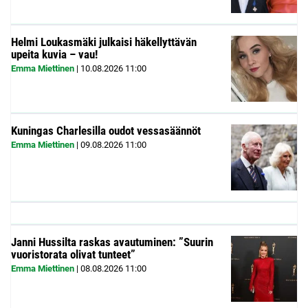
Helmi Loukasmäki julkaisi häkellyttävän
upeita kuvia – vau!
Emma Miettinen
|
10.08.2026
11:00
Kuningas Charlesilla oudot vessasäännöt
Emma Miettinen
|
09.08.2026
11:00
Janni Hussilta raskas avautuminen: ”Suurin
vuoristorata olivat tunteet”
Emma Miettinen
|
08.08.2026
11:00