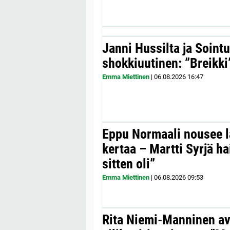
Janni Hussilta ja Sointu
shokkiuutinen: ”Breikki
Emma Miettinen
|
06.08.2026
16:47
Eppu Normaali nousee la
kertaa – Martti Syrjä h
sitten oli”
Emma Miettinen
|
06.08.2026
09:53
Rita Niemi-Manninen a