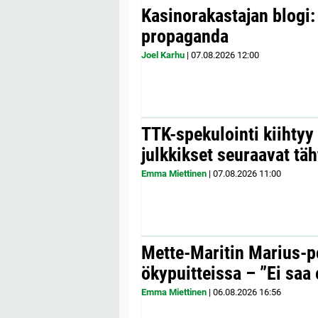
Kasinorakastajan blogi:
propaganda
Joel Karhu
|
07.08.2026
12:00
TTK-spekulointi kiihty
julkkikset seuraavat täh
Emma Miettinen
|
07.08.2026
11:00
Mette-Maritin Marius-po
ökypuitteissa – ”Ei saa 
Emma Miettinen
|
06.08.2026
16:56