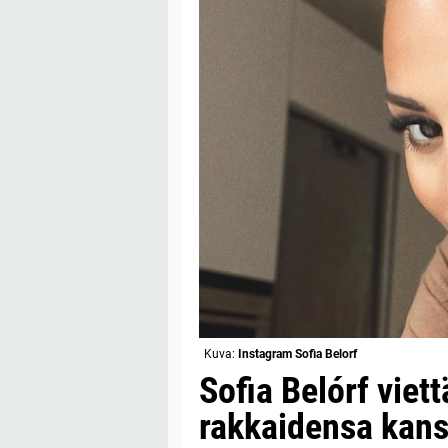
Kuva:
Instagram Sofia Belorf
Sofia Belórf viett
rakkaidensa kanss