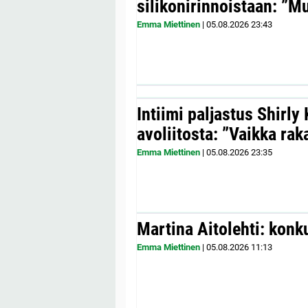
silikonirinnoistaan: ”Mul
Emma Miettinen
|
05.08.2026
23:43
Intiimi paljastus Shirly
avoliitosta: ”Vaikka ra
Emma Miettinen
|
05.08.2026
23:35
Martina Aitolehti: konk
Emma Miettinen
|
05.08.2026
11:13