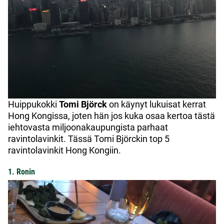
Huippukokki
Tomi Björck
on käynyt lukuisat kerrat
Hong Kongissa, joten hän jos kuka osaa kertoa tästä
iehtovasta miljoonakaupungista parhaat
ravintolavinkit. Tässä Tomi Björckin top 5
ravintolavinkit Hong Kongiin.
1. Ronin