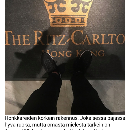
Honkkareiden korkein rakennus. Jokaisessa pajassa
hyvä ruoka, mutta omasta mielestä tärkein on