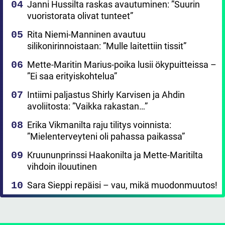
Janni Hussilta raskas avautuminen: ”Suurin
vuoristorata olivat tunteet”
Rita Niemi-Manninen avautuu
silikonirinnoistaan: ”Mulle laitettiin tissit”
Mette-Maritin Marius-poika lusii ökypuitteissa –
”Ei saa erityiskohtelua”
Intiimi paljastus Shirly Karvisen ja Ahdin
avoliitosta: ”Vaikka rakastan…”
Erika Vikmanilta raju tilitys voinnista:
”Mielenterveyteni oli pahassa paikassa”
Kruununprinssi Haakonilta ja Mette-Maritilta
vihdoin ilouutinen
Sara Sieppi repäisi – vau, mikä muodonmuutos!