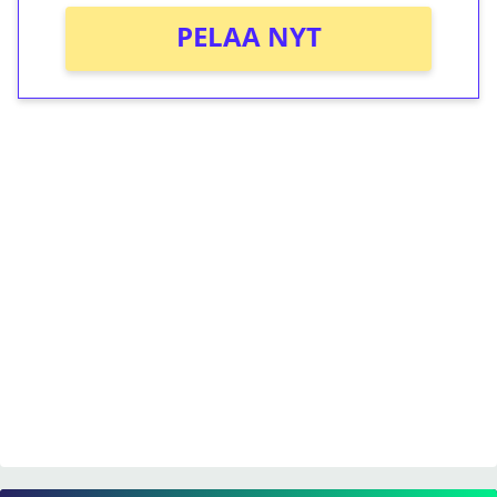
PELAA NYT