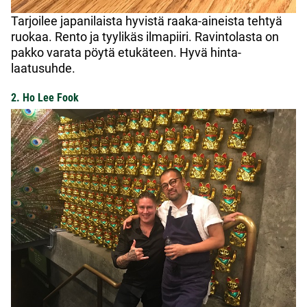
Tarjoilee japanilaista hyvistä raaka-aineista tehtyä
ruokaa. Rento ja tyylikäs ilmapiiri. Ravintolasta on
pakko varata pöytä etukäteen. Hyvä hinta-
laatusuhde.
2. Ho Lee Fook