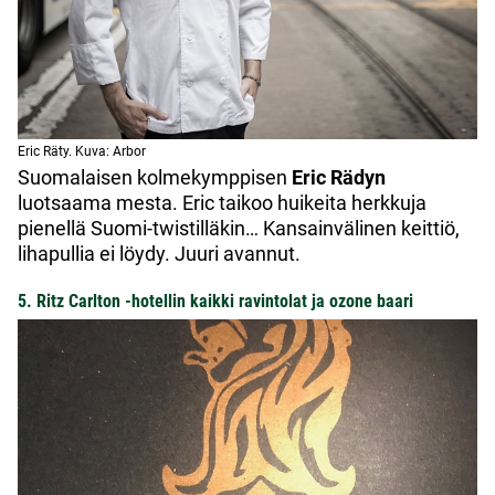
Eric Räty. Kuva: Arbor
Suomalaisen kolmekymppisen
Eric Rädyn
luotsaama mesta. Eric taikoo huikeita herkkuja
pienellä Suomi-twistilläkin… Kansainvälinen keittiö,
lihapullia ei löydy. Juuri avannut.
5. Ritz Carlton -hotellin kaikki ravintolat ja ozone baari