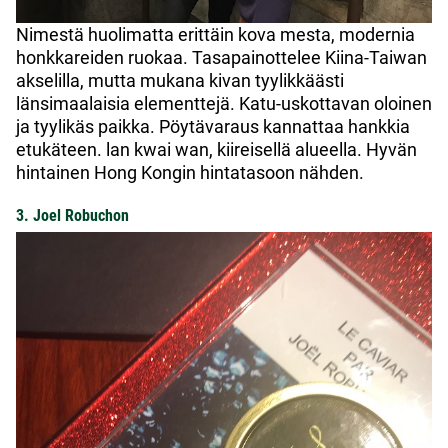
Nimestä huolimatta erittäin kova mesta, modernia
honkkareiden ruokaa. Tasapainottelee Kiina-Taiwan
akselilla, mutta mukana kivan tyylikkäästi
länsimaalaisia elementtejä. Katu-uskottavan oloinen
ja tyylikäs paikka. Pöytävaraus kannattaa hankkia
etukäteen. lan kwai wan, kiireisellä alueella. Hyvän
hintainen Hong Kongin hintatasoon nähden.
3. Joel Robuchon