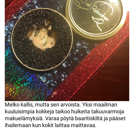
Melko kallis, mutta sen arvoista. Yksi maailman
kuuluisimpia kokkeja taikoo huikeita takuuvarmoja
makuelämyksiä. Varaa pöytä baaritiskiltä ja pääset
ihailemaan kun kokit laittaa maittavaa.