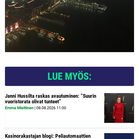
LUE MYÖS:
Janni Hussilta raskas avautuminen: ”Suurin
vuoristorata olivat tunteet”
Emma Miettinen
|
08.08.2026
11:00
Kasinorakastajan blogi: Peliautomaattien