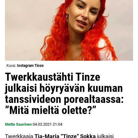
Kuva:
Instagram Tinze
Twerkkaustähti Tinze
julkaisi höyryävän kuuman
tanssivideon porealtaassa:
”Mitä mieltä olette?”
Mette Saarinen
04.02.2021
21:04
Twerkkaaja
Tia-Maria ”Tinze” Sokka
julkaisi