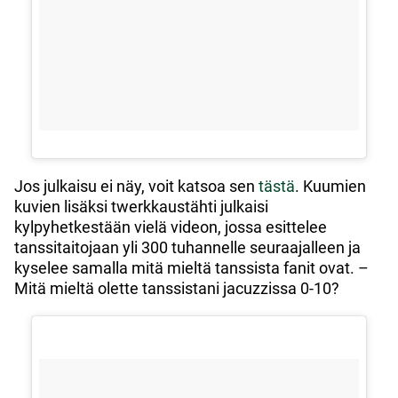
Jos julkaisu ei näy, voit katsoa sen
tästä
. Kuumien
kuvien lisäksi twerkkaustähti julkaisi
kylpyhetkestään vielä videon, jossa esittelee
tanssitaitojaan yli 300 tuhannelle seuraajalleen ja
kyselee samalla mitä mieltä tanssista fanit ovat. –
Mitä mieltä olette tanssistani jacuzzissa 0-10?