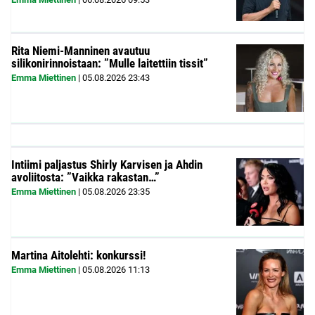
Rita Niemi-Manninen avautuu
silikonirinnoistaan: ”Mulle laitettiin tissit”
Emma Miettinen
|
05.08.2026
23:43
Intiimi paljastus Shirly Karvisen ja Ahdin
avoliitosta: ”Vaikka rakastan…”
Emma Miettinen
|
05.08.2026
23:35
Martina Aitolehti: konkurssi!
Emma Miettinen
|
05.08.2026
11:13