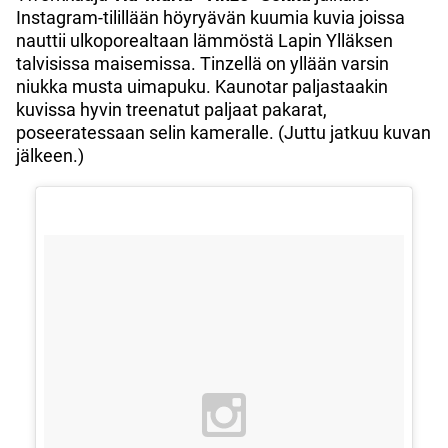
Instagram-tilillään höyryävän kuumia kuvia joissa
nauttii ulkoporealtaan lämmöstä Lapin Ylläksen
talvisissa maisemissa. Tinzellä on yllään varsin
niukka musta uimapuku. Kaunotar paljastaakin
kuvissa hyvin treenatut paljaat pakarat,
poseeratessaan selin kameralle. (Juttu jatkuu kuvan
jälkeen.)