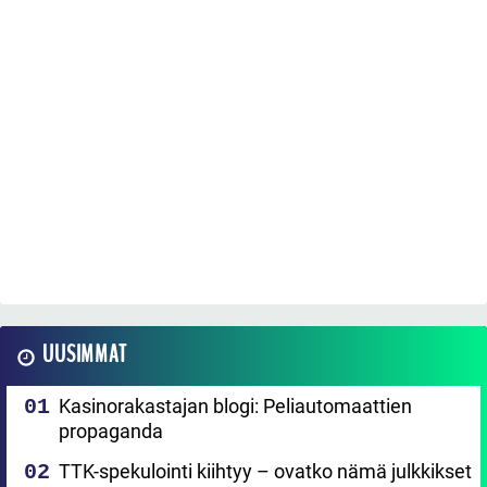
UUSIMMAT
Kasinorakastajan blogi: Peliautomaattien
propaganda
TTK-spekulointi kiihtyy – ovatko nämä julkkikset