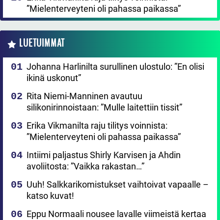
”Mielenterveyteni oli pahassa paikassa”
LUETUIMMAT
Johanna Harlinilta surullinen ulostulo: ”En olisi
ikinä uskonut”
Rita Niemi-Manninen avautuu
silikonirinnoistaan: ”Mulle laitettiin tissit”
Erika Vikmanilta raju tilitys voinnista:
”Mielenterveyteni oli pahassa paikassa”
Intiimi paljastus Shirly Karvisen ja Ahdin
avoliitosta: ”Vaikka rakastan…”
Uuh! Salkkarikomistukset vaihtoivat vapaalle –
katso kuvat!
Eppu Normaali nousee lavalle viimeistä kertaa