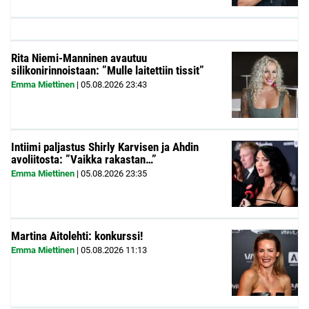
Rita Niemi-Manninen avautuu
silikonirinnoistaan: ”Mulle laitettiin tissit”
Emma Miettinen
|
05.08.2026
23:43
Intiimi paljastus Shirly Karvisen ja Ahdin
avoliitosta: ”Vaikka rakastan…”
Emma Miettinen
|
05.08.2026
23:35
Martina Aitolehti: konkurssi!
Emma Miettinen
|
05.08.2026
11:13