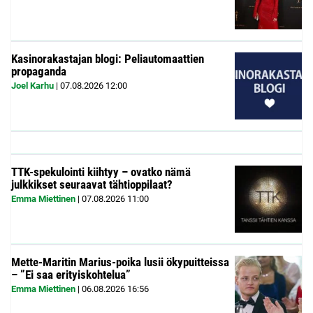
Kasinorakastajan blogi: Peliautomaattien
propaganda
Joel Karhu
|
07.08.2026
12:00
TTK-spekulointi kiihtyy – ovatko nämä
julkkikset seuraavat tähtioppilaat?
Emma Miettinen
|
07.08.2026
11:00
Mette-Maritin Marius-poika lusii ökypuitteissa
– ”Ei saa erityiskohtelua”
Emma Miettinen
|
06.08.2026
16:56