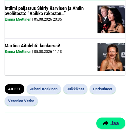
Intiimi paljastus Shirly Karvisen ja Ahdin
avoliitosta: ”Vaikka rakastan…”
Emma Miettinen
|
05.08.2026
23:35
Martina Aitolehti: konkurssi!
Emma Miettinen
|
05.08.2026
11:13
AIHEET
Juhani Koskinen
Julkkikset
Parisuhteet
Veronica Verho
Jaa