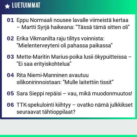
LUETUIMMAT
Eppu Normaali nousee lavalle viimeistä kertaa
– Martti Syrjä haikeana: ”Tässä tämä sitten oli”
Erika Vikmanilta raju tilitys voinnista:
”Mielenterveyteni oli pahassa paikassa”
Mette-Maritin Marius-poika lusii ökypuitteissa –
”Ei saa erityiskohtelua”
Rita Niemi-Manninen avautuu
silikonirinnoistaan: ”Mulle laitettiin tissit”
Sara Sieppi repäisi – vau, mikä muodonmuutos!
TTK-spekulointi kiihtyy – ovatko nämä julkkikset
seuraavat tähtioppilaat?