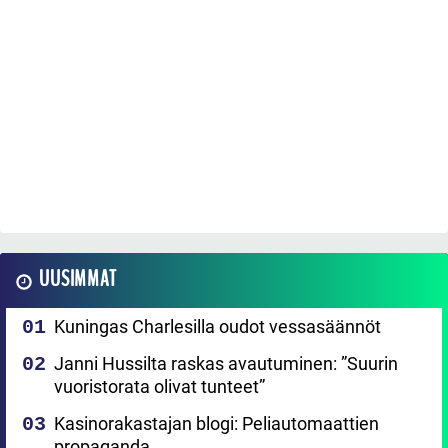
UUSIMMAT
Kuningas Charlesilla oudot vessasäännöt
Janni Hussilta raskas avautuminen: ”Suurin
vuoristorata olivat tunteet”
Kasinorakastajan blogi: Peliautomaattien
propaganda