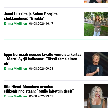
Janni Hussilta ja Sointu Borgilta
shokkiuutinen: ”Breikki”
Emma Miettinen
|
06.08.2026
16:47
Eppu Normaali nousee lavalle viimeistä kertaa
– Martti Syrjä haikeana: ”Tässä tämä sitten
oli”
Emma Miettinen
|
06.08.2026
09:53
Rita Niemi-Manninen avautuu
silikonirinnoistaan: ”Mulle laitettiin tissit”
Emma Miettinen
|
05.08.2026
23:43