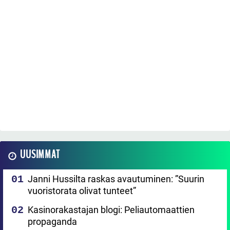
UUSIMMAT
Janni Hussilta raskas avautuminen: ”Suurin
vuoristorata olivat tunteet”
Kasinorakastajan blogi: Peliautomaattien
propaganda