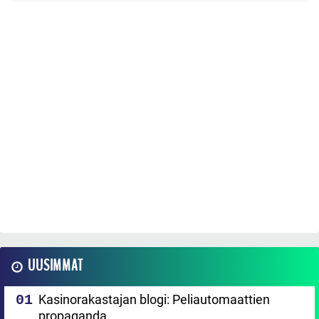
UUSIMMAT
Kasinorakastajan blogi: Peliautomaattien
propaganda