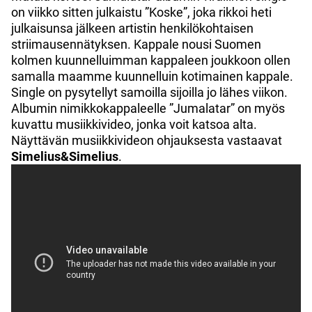
on viikko sitten julkaistu ”Koske”, joka rikkoi heti
julkaisunsa jälkeen artistin henkilökohtaisen
striimausennätyksen. Kappale nousi Suomen
kolmen kuunnelluimman kappaleen joukkoon ollen
samalla maamme kuunnelluin kotimainen kappale.
Single on pysytellyt samoilla sijoilla jo lähes viikon.
Albumin nimikkokappaleelle ”Jumalatar” on myös
kuvattu musiikkivideo, jonka voit katsoa alta.
Näyttävän musiikkivideon ohjauksesta vastaavat
Simelius&Simelius
.