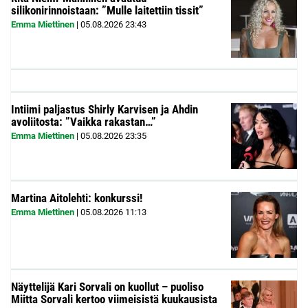
silikonirinnoistaan: ”Mulle laitettiin tissit”
Emma Miettinen
|
05.08.2026
23:43
Intiimi paljastus Shirly Karvisen ja Ahdin
avoliitosta: ”Vaikka rakastan…”
Emma Miettinen
|
05.08.2026
23:35
Martina Aitolehti: konkurssi!
Emma Miettinen
|
05.08.2026
11:13
Näyttelijä Kari Sorvali on kuollut – puoliso
Miitta Sorvali kertoo viimeisistä kuukausista