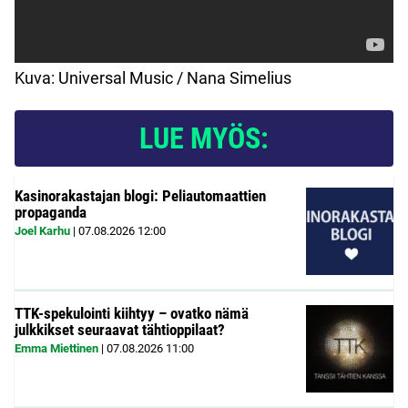
Kuva: Universal Music / Nana Simelius
LUE MYÖS:
Kasinorakastajan blogi: Peliautomaattien
propaganda
Joel Karhu
|
07.08.2026
12:00
TTK-spekulointi kiihtyy – ovatko nämä
julkkikset seuraavat tähtioppilaat?
Emma Miettinen
|
07.08.2026
11:00