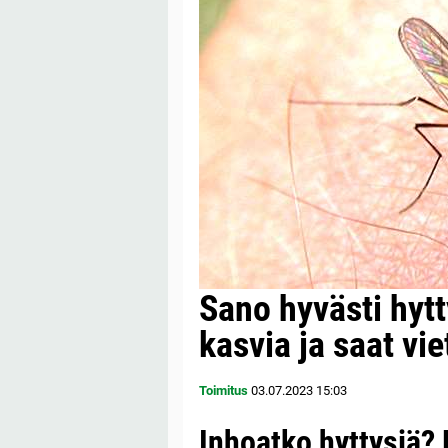
Sano hyvästi hytt
kasvia ja saat vi
Toimitus
03.07.2023
15:03
Inhoatko hyttysiä? 