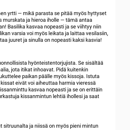
en yrtti — mikä parasta se pitää myös hyttyset
yös murskata ja hieroa iholle — tämä antaa
! Basilika kasvaa nopeasti ja se viihtyy niin
ikan varsia voi myös leikata ja laittaa vesilasiin,
aa juuret ja sinulla on nopeasti kaksi kasvia!
onnollisista hyönteistentorjujista. Se sisältää
lia, jota itikat inhoavat. Pidä kuitenkin
oukuttelee paikan päälle myös kissoja. Istuta
 kissat eivät voi aiheuttaa harmia vieressä
 Kissanminttu kasvaa nopeasti ja se on erittäin
kastuja kissanmintun lehtiä ihollesi ja saat
 sitruunalta ja niissä on myös pieni mintun