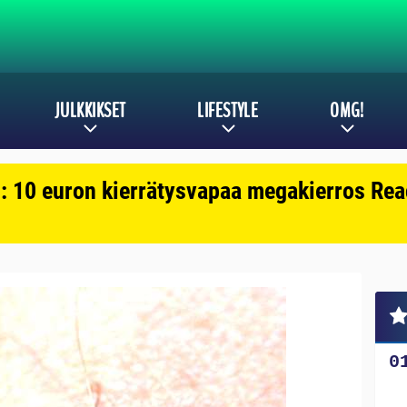
JULKKIKSET
LIFESTYLE
OMG!
: 10 euron kierrätysvapaa megakierros Reac