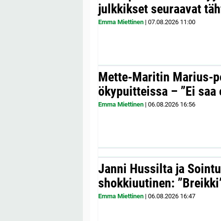
julkkikset seuraavat täh
Emma Miettinen
|
07.08.2026
11:00
Mette-Maritin Marius-po
ökypuitteissa – ”Ei saa 
Emma Miettinen
|
06.08.2026
16:56
Janni Hussilta ja Sointu
shokkiuutinen: ”Breikki
Emma Miettinen
|
06.08.2026
16:47