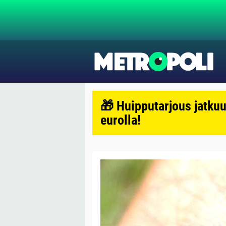
🎁 Huipputarjous jatkuu
eurolla!