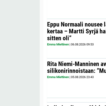
Eppu Normaali nousee la
kertaa – Martti Syrjä h
sitten oli”
Emma Miettinen
|
06.08.2026
09:53
Rita Niemi-Manninen a
silikonirinnoistaan: ”Mul
Emma Miettinen
|
05.08.2026
23:43