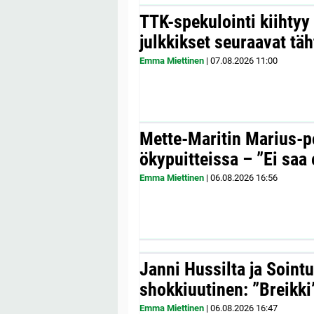
TTK-spekulointi kiihty
julkkikset seuraavat täh
Emma Miettinen
|
07.08.2026
11:00
Mette-Maritin Marius-po
ökypuitteissa – ”Ei saa 
Emma Miettinen
|
06.08.2026
16:56
Janni Hussilta ja Sointu
shokkiuutinen: ”Breikki
Emma Miettinen
|
06.08.2026
16:47