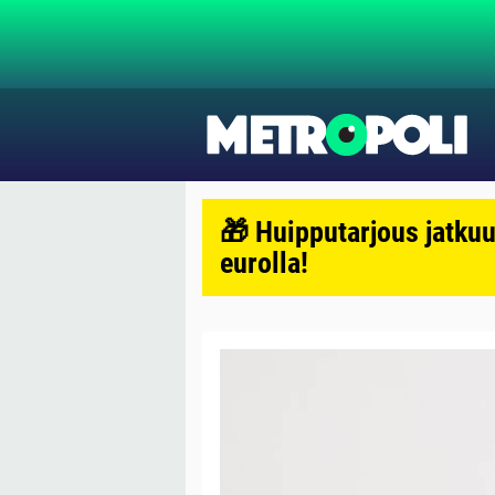
🎁 Huipputarjous jatkuu
eurolla!