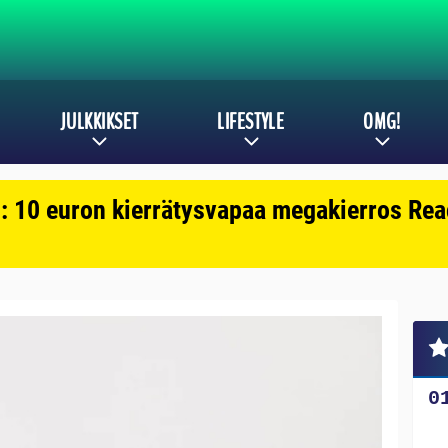
JULKKIKSET
LIFESTYLE
OMG!
: 10 euron kierrätysvapaa megakierros Reac