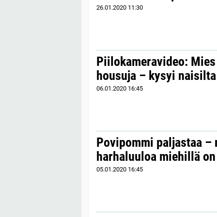
26.01.2020
11:30
Piilokameravideo: Mies 
housuja – kysyi naisilta
06.01.2020
16:45
Povipommi paljastaa –
harhaluuloa miehillä on 
05.01.2020
16:45