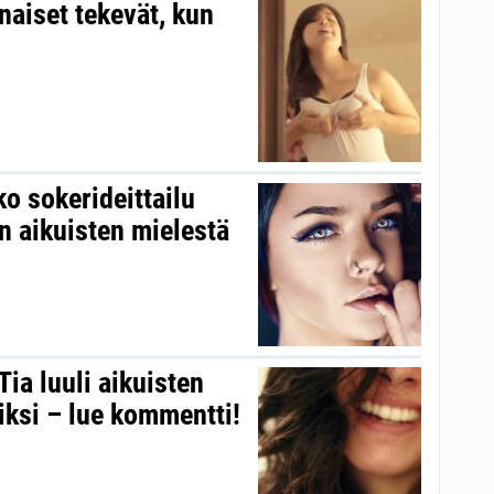
naiset tekevät, kun
o sokerideittailu
n aikuisten mielestä
ia luuli aikuisten
iksi – lue kommentti!