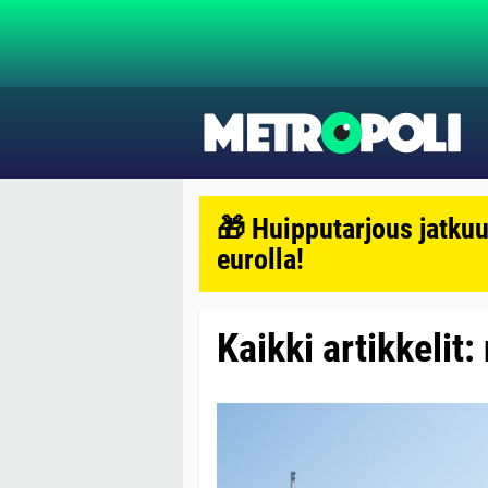
🎁 Huipputarjous jatkuu
eurolla!
Kaikki artikkelit: