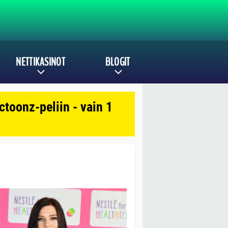
NETTIKASINOT
BLOGIT
toonz-peliin - vain 1