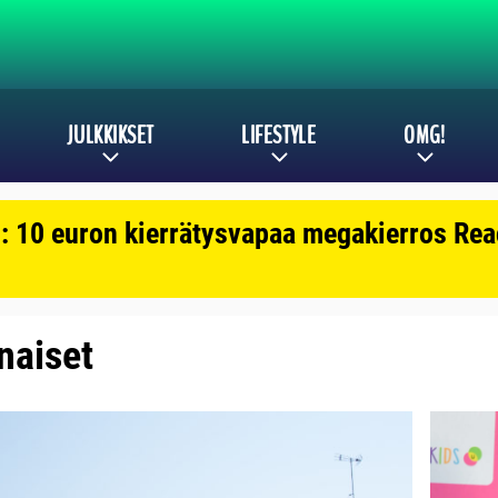
JULKKIKSET
LIFESTYLE
OMG!
: 10 euron kierrätysvapaa megakierros Reac
 naiset