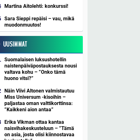
Martina Aitolehti: konkurssi!
Sara Sieppi repäisi – vau, mikä
muodonmuutos!
UUSIMMAT
Suomalaisen luksushotellin
naistenpäiväpostauksesta nousi
valtava kohu – ”Onko tämä
huono vitsi?”
Näin Viivi Altonen valmistautuu
Miss Universum -kisoihin –
paljastaa oman valttikorttinsa:
”Kaikkeni aion antaa”
Erika Vikman ottaa kantaa
naisvihakeskusteluun – ”Tämä
on asia, josta olisi kiinnostavaa