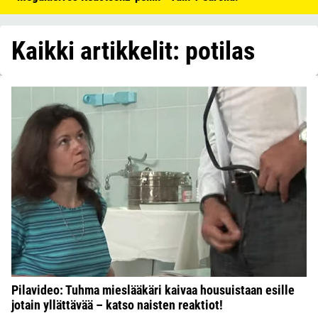
Kaikki artikkelit: potilas
Pilavideo: Tuhma mieslääkäri kaivaa housuistaan esille
jotain yllättävää – katso naisten reaktiot!