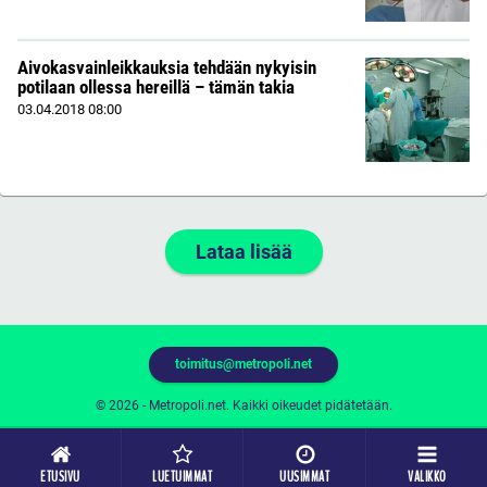
Aivokasvainleikkauksia tehdään nykyisin
potilaan ollessa hereillä – tämän takia
03.04.2018
08:00
Lataa lisää
toimitus@metropoli.net
© 2026 - Metropoli.net. Kaikki oikeudet pidätetään.
ETUSIVU
LUETUIMMAT
UUSIMMAT
VALIKKO