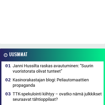
UUSIMMAT
Janni Hussilta raskas avautuminen: ”Suurin
vuoristorata olivat tunteet”
Kasinorakastajan blogi: Peliautomaattien
propaganda
TTK-spekulointi kiihtyy – ovatko nämä julkkikset
seuraavat tähtioppilaat?