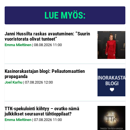
LUE MYÖS:
Janni Hussilta raskas avautuminen: ”Suurin
vuoristorata olivat tunteet”
Emma Miettinen
|
08.08.2026
11:00
Kasinorakastajan blogi: Peliautomaattien
propaganda
Joel Karhu
|
07.08.2026
12:00
TTK-spekulointi kiihtyy – ovatko nämä
julkkikset seuraavat tähtioppilaat?
Emma Miettinen
|
07.08.2026
11:00