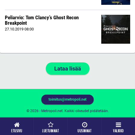
Peliarvio: Tom Clancy’s Ghost Recon
Breakpoint
27.10.2019
08:00
Lataa lisää
toimitus@metropoli.net
© 2026 - Metropoli.net. Kaikki oikeudet pidätetään.
ETUSIVU
LUETUIMMAT
UUSIMMAT
VALIKKO