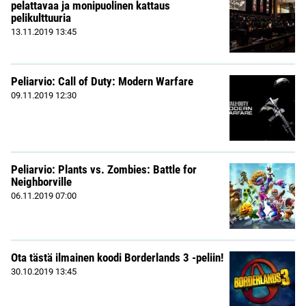
pelattavaa ja monipuolinen kattaus
pelikulttuuria
13.11.2019
13:45
Peliarvio: Call of Duty: Modern Warfare
09.11.2019
12:30
Peliarvio: Plants vs. Zombies: Battle for
Neighborville
06.11.2019
07:00
Ota tästä ilmainen koodi Borderlands 3 -peliin!
30.10.2019
13:45