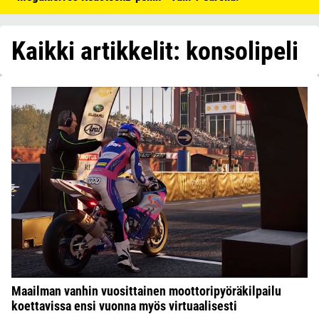
Kaikki artikkelit: konsolipeli
Maailman vanhin vuosittainen moottoripyöräkilpailu
koettavissa ensi vuonna myös virtuaalisesti