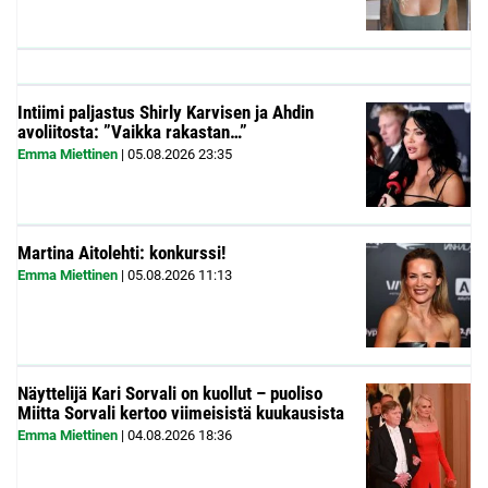
Intiimi paljastus Shirly Karvisen ja Ahdin
avoliitosta: ”Vaikka rakastan…”
Emma Miettinen
|
05.08.2026
23:35
Martina Aitolehti: konkurssi!
Emma Miettinen
|
05.08.2026
11:13
Näyttelijä Kari Sorvali on kuollut – puoliso
Miitta Sorvali kertoo viimeisistä kuukausista
Emma Miettinen
|
04.08.2026
18:36