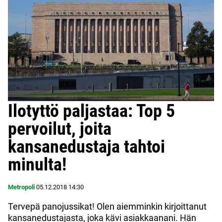
Ilotyttö paljastaa: Top 5
pervoilut, joita
kansanedustaja tahtoi
minulta!
Metropoli
05.12.2018
14:30
Tervepä panojussikat! Olen aiemminkin kirjoittanut
kansanedustajasta, joka kävi asiakkaanani. Hän