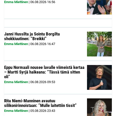
Emma Miettinen
|
06.08.2026
16:56
Janni Hussilta ja Sointu Borgilta
shokkiuutinen: ”Breikki”
Emma Miettinen
|
06.08.2026
16:47
Eppu Normaali nousee lavalle viimeistä kertaa
– Martti Syrjä haikeana: ”Tässä tämä sitten
oli”
Emma Miettinen
|
06.08.2026
09:53
Rita Niemi-Manninen avautuu
silikonirinnoistaan: ”Mulle laitettiin tissit”
Emma Miettinen
|
05.08.2026
23:43