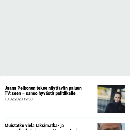
Jaana Pelkonen tekee näyttävän paluun
TV:seen – sanoo hyvästit politiikalle
13.02.2020
19:30
Muistatko vielä taksimatka- ja