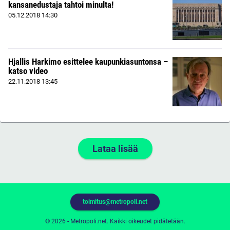
kansanedustaja tahtoi minulta!
05.12.2018
14:30
Hjallis Harkimo esittelee kaupunkiasuntonsa –
katso video
22.11.2018
13:45
Lataa lisää
toimitus@metropoli.net
© 2026 - Metropoli.net. Kaikki oikeudet pidätetään.