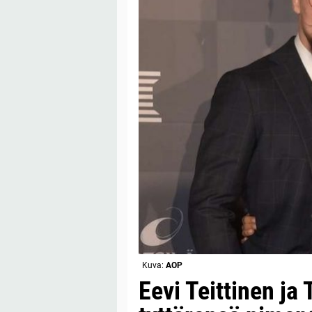
Kuva:
AOP
Eevi Teittinen ja