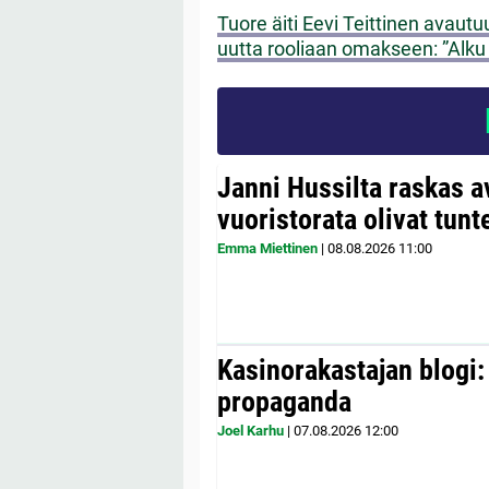
Tuore äiti Eevi Teittinen avaut
uutta rooliaan omakseen: ”Alku 
Janni Hussilta raskas 
vuoristorata olivat tunt
Emma Miettinen
|
08.08.2026
11:00
Kasinorakastajan blogi:
propaganda
Joel Karhu
|
07.08.2026
12:00