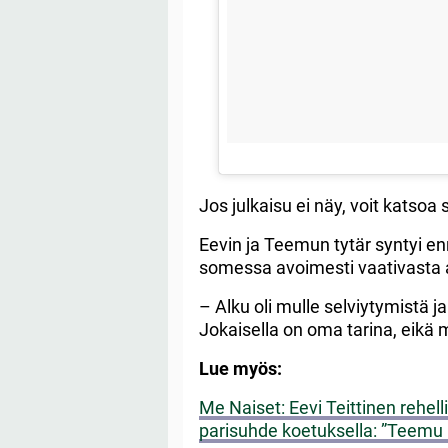
Jos julkaisu ei näy, voit katsoa
Eevin ja Teemun tytär syntyi e
somessa avoimesti vaativasta 
– Alku oli mulle selviytymistä j
Jokaisella on oma tarina, eikä 
Lue myös:
Me Naiset: Eevi Teittinen rehe
parisuhde koetuksella: ”Teemu 