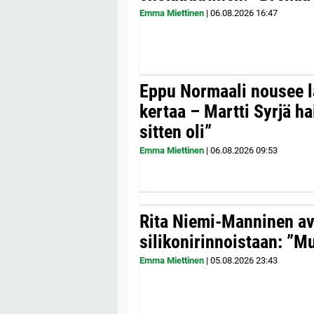
Emma Miettinen
|
06.08.2026
16:47
Eppu Normaali nousee la
kertaa – Martti Syrjä h
sitten oli”
Emma Miettinen
|
06.08.2026
09:53
Rita Niemi-Manninen a
silikonirinnoistaan: ”Mul
Emma Miettinen
|
05.08.2026
23:43