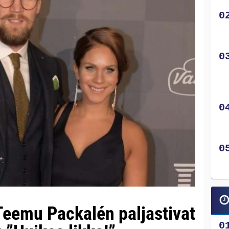
 Teemu Packalén paljastivat