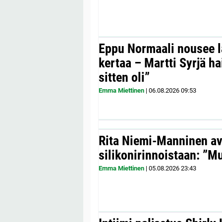
Eppu Normaali nousee la
kertaa – Martti Syrjä h
sitten oli”
Emma Miettinen
|
06.08.2026
09:53
Rita Niemi-Manninen a
silikonirinnoistaan: ”Mul
Emma Miettinen
|
05.08.2026
23:43