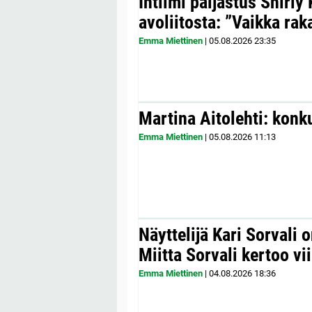
Intiimi paljastus Shirly
avoliitosta: ”Vaikka ra
Emma Miettinen
|
05.08.2026
23:35
Martina Aitolehti: konk
Emma Miettinen
|
05.08.2026
11:13
Näyttelijä Kari Sorvali 
Miitta Sorvali kertoo v
Emma Miettinen
|
04.08.2026
18:36