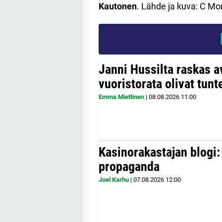
Kautonen
. Lähde ja kuva: C Mo
Janni Hussilta raskas 
vuoristorata olivat tunt
Emma Miettinen
|
08.08.2026
11:00
Kasinorakastajan blogi:
propaganda
Joel Karhu
|
07.08.2026
12:00