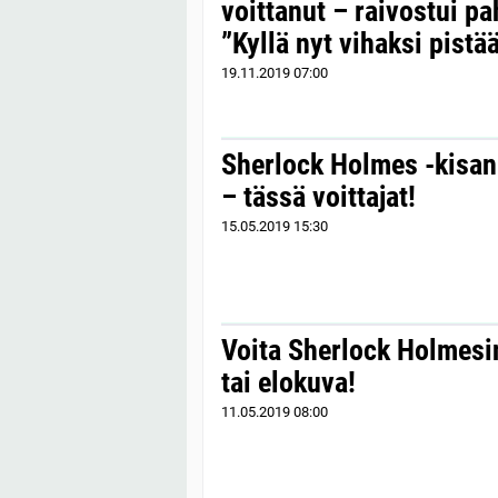
voittanut – raivostui 
”Kyllä nyt vihaksi pistä
19.11.2019
07:00
Sherlock Holmes -kisan 
– tässä voittajat!
15.05.2019
15:30
Voita Sherlock Holmesin
tai elokuva!
11.05.2019
08:00