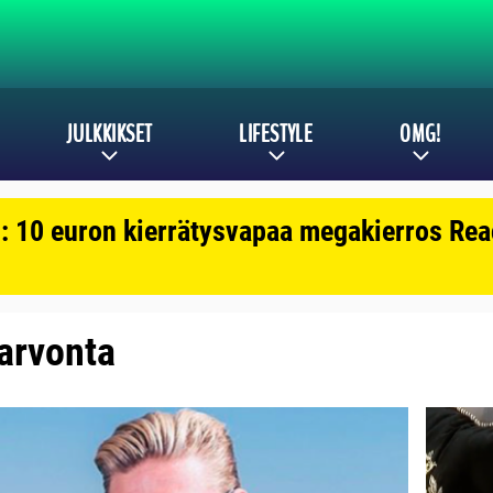
JULKKIKSET
LIFESTYLE
OMG!
: 10 euron kierrätysvapaa megakierros Reac
 arvonta