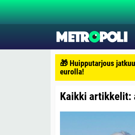
🎁 Huipputarjous jatkuu
eurolla!
Kaikki artikkelit: