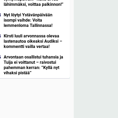
lähimmäksi, voittaa palkinnon!”
Nyt löytyi Ystävänpäivään
isompi vaihde: Voita
lemmenloma Tallinnassa!
Kirsti luuli arvonnassa olevaa
lastenautoa oikeaksi Audiksi –
kommentti vailla vertaa!
Arvontaan osallistui tuhansia ja
Tuija ei voittanut – raivostui
pahemman kerran: ”Kyllä nyt
vihaksi pistää”