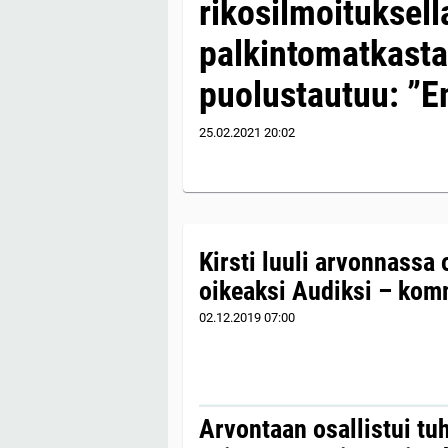
rikosilmoituksel
palkintomatkasta
puolustautuu: ”E
25.02.2021
20:02
Kirsti luuli arvonnassa
oikeaksi Audiksi – komm
02.12.2019
07:00
Arvontaan osallistui tuh