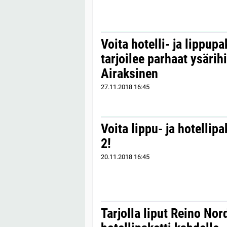
Voita hotelli- ja lippupa
tarjoilee parhaat ysärihi
Airaksinen
27.11.2018
16:45
Voita lippu- ja hotellipa
2!
20.11.2018
16:45
Tarjolla liput Reino Nord