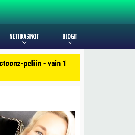
NETTIKASINOT
BLOGIT
toonz-peliin - vain 1