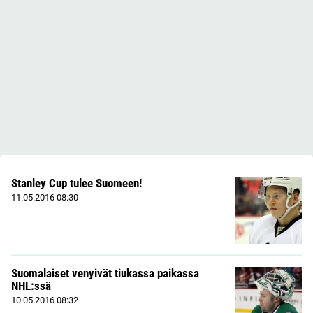
Stanley Cup tulee Suomeen!
11.05.2016
08:30
Suomalaiset venyivät tiukassa paikassa
NHL:ssä
10.05.2016
08:32