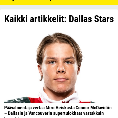
Kaikki artikkelit: Dallas Stars
Päävalmentaja vertaa Miro Heiskasta Connor McDavidiin
– Dallasin ja Vancouverin supertulokkaat vastakkain