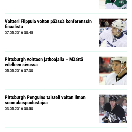
Valtteri Filppula voiton päässä konferenssin
finaalista
07.05.2016
08:45
Pittsburgh voittoon jatkoajalla – Määttä
edelleen sivussa
05.05.2016
07:30
Pittsburgh Penguins taisteli voiton ilman
suomalaispuolustajaa
03.05.2016
08:50