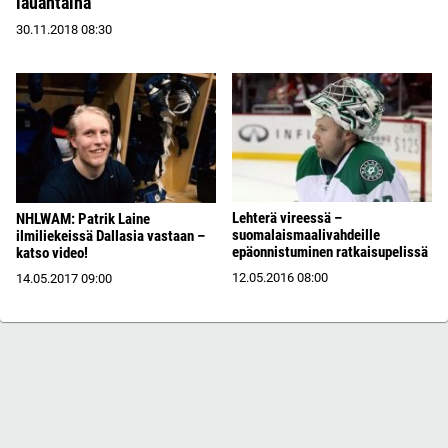
lauantaina
30.11.2018
08:30
Lehterä vireessä –
NHLWAM: Patrik Laine
suomalaismaalivahdeille
ilmiliekeissä Dallasia vastaan –
epäonnistuminen ratkaisupelissä
katso video!
12.05.2016
08:00
14.05.2017
09:00