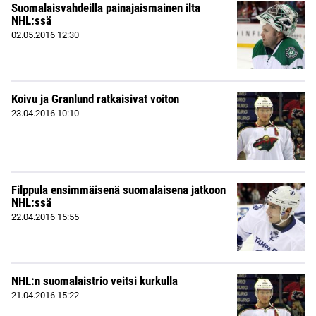
Suomalaisvahdeilla painajaismainen ilta
NHL:ssä
02.05.2016
12:30
Koivu ja Granlund ratkaisivat voiton
23.04.2016
10:10
Filppula ensimmäisenä suomalaisena jatkoon
NHL:ssä
22.04.2016
15:55
NHL:n suomalaistrio veitsi kurkulla
21.04.2016
15:22