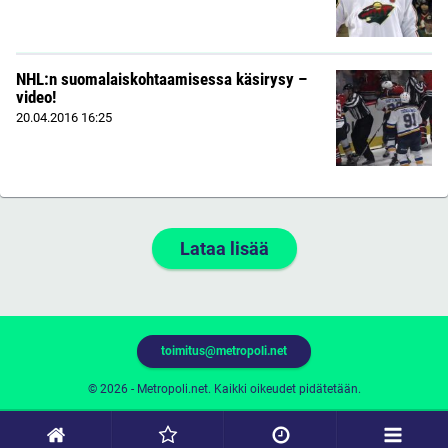
NHL:n suomalaiskohtaamisessa käsirysy –
video!
20.04.2016
16:25
Lataa lisää
toimitus@metropoli.net
© 2026 - Metropoli.net. Kaikki oikeudet pidätetään.