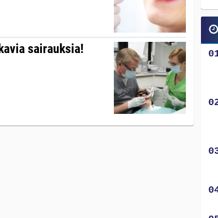
avia sairauksia!