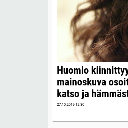
Huomio kiinnitty
mainoskuva osoi
katso ja hämmäst
27.10.2019
12:30