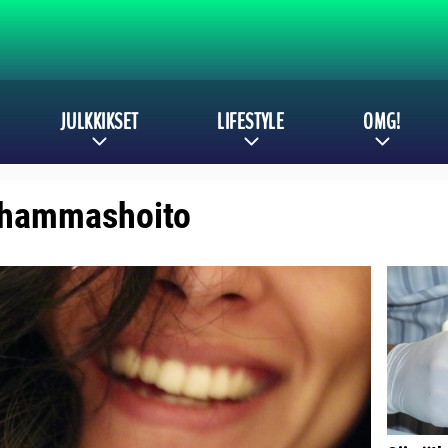
JULKKIKSET
LIFESTYLE
OMG!
t: hammashoito