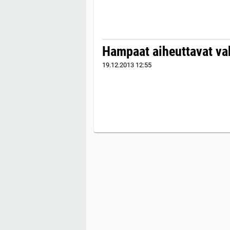
Hampaat aiheuttavat vak
19.12.2013
12:55