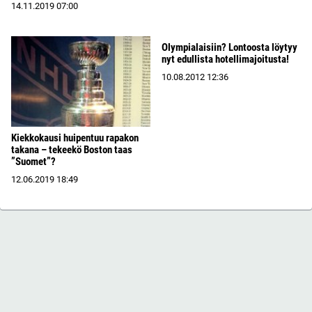
14.11.2019
07:00
Olympialaisiin? Lontoosta löytyy
nyt edullista hotellimajoitusta!
10.08.2012
12:36
Kiekkokausi huipentuu rapakon
takana – tekeekö Boston taas
”Suomet”?
12.06.2019
18:49