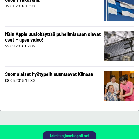
12.01.2018
15:30
Näin Apple uusiokäyttää puhelimissaan olevat
osat – upea video!
23.03.2016
07:06
Suomalaiset hyötypelit suuntaavat Kiinaan
08.05.2015
15:30
toimitus@metropoli.net