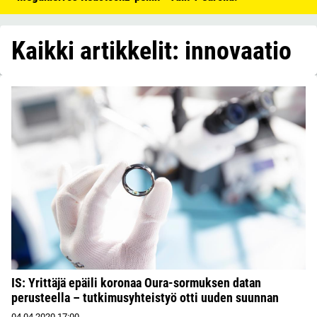
Kaikki artikkelit: innovaatio
IS: Yrittäjä epäili koronaa Oura-sormuksen datan
perusteella – tutkimusyhteistyö otti uuden suunnan
04.04.2020
17:00