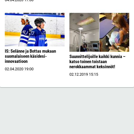
IS: Selänne ja Bottas mukaan
suomalaiseen käsidesi-
Suunnittelijoille kaikki kunnia –
innovaatioon
katso toinen toistaan
nerokkaammat keksinnöt!
02.04.2020
19:00
02.12.2019
15:15