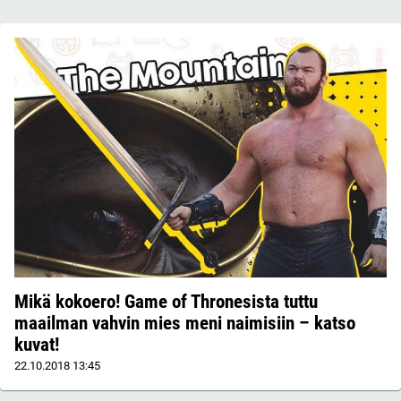
Mikä kokoero! Game of Thronesista tuttu
maailman vahvin mies meni naimisiin – katso
kuvat!
22.10.2018
13:45