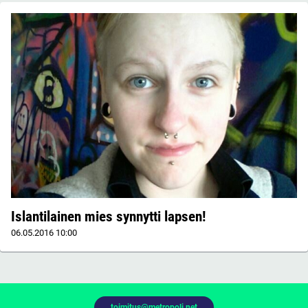
Islantilainen mies synnytti lapsen!
06.05.2016
10:00
toimitus@metropoli.net