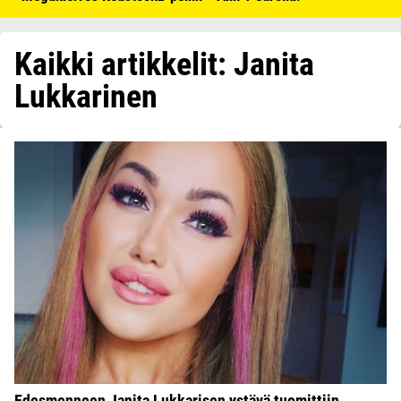
Kaikki artikkelit: Janita
Lukkarinen
Edesmenneen Janita Lukkarisen ystävä tuomittiin