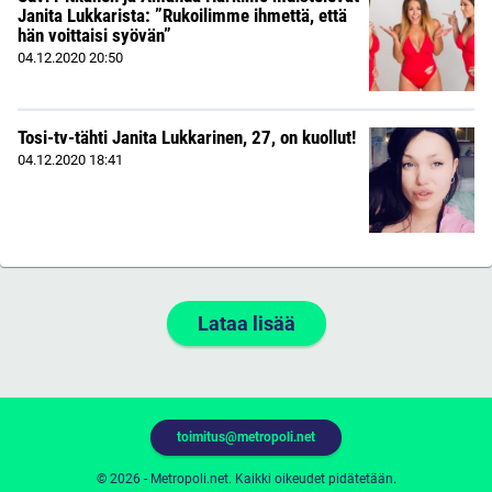
Janita Lukkarista: ”Rukoilimme ihmettä, että
hän voittaisi syövän”
04.12.2020
20:50
Tosi-tv-tähti Janita Lukkarinen, 27, on kuollut!
04.12.2020
18:41
Lataa lisää
toimitus@metropoli.net
© 2026 - Metropoli.net. Kaikki oikeudet pidätetään.