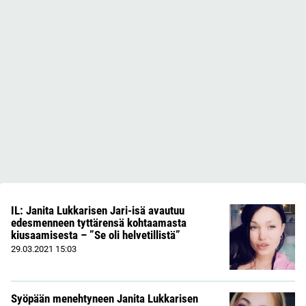
IL: Janita Lukkarisen Jari-isä avautuu
edesmenneen tyttärensä kohtaamasta
kiusaamisesta – ”Se oli helvetillistä”
29.03.2021
15:03
Syöpään menehtyneen Janita Lukkarisen