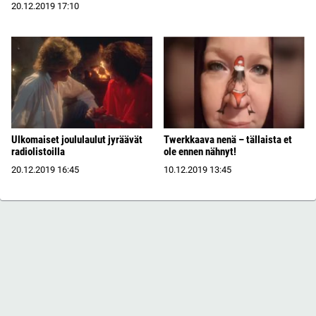
20.12.2019
17:10
Ulkomaiset joululaulut jyräävät
Twerkkaava nenä – tällaista et
radiolistoilla
ole ennen nähnyt!
20.12.2019
16:45
10.12.2019
13:45