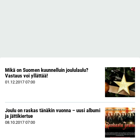
Mikä on Suomen kuunnelluin joululaulu?
Vastaus voi yllättää!
01.12.2017
07:00
Joulu on raskas tänäkin vuonna – uusi albumi
ja jättikiertue
08.10.2017
07:00