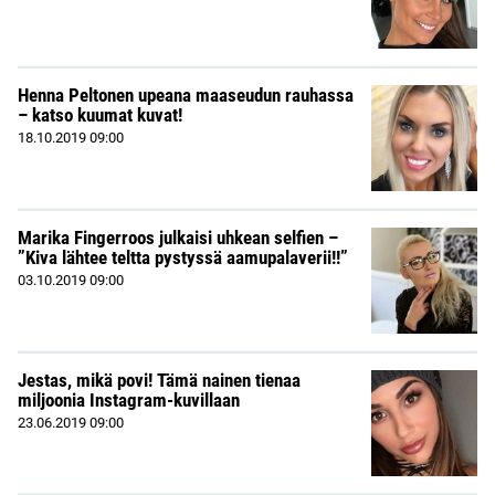
Henna Peltonen upeana maaseudun rauhassa
– katso kuumat kuvat!
18.10.2019
09:00
Marika Fingerroos julkaisi uhkean selfien –
”Kiva lähtee teltta pystyssä aamupalaverii!!”
03.10.2019
09:00
Jestas, mikä povi! Tämä nainen tienaa
miljoonia Instagram-kuvillaan
23.06.2019
09:00