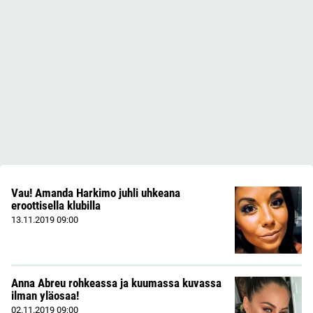
Vau! Amanda Harkimo juhli uhkeana
eroottisella klubilla
13.11.2019
09:00
Anna Abreu rohkeassa ja kuumassa kuvassa
ilman yläosaa!
02.11.2019
09:00