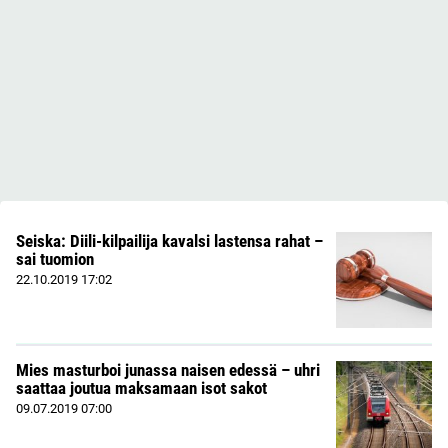
Seiska: Diili-kilpailija kavalsi lastensa rahat –
sai tuomion
22.10.2019
17:02
Mies masturboi junassa naisen edessä – uhri
saattaa joutua maksamaan isot sakot
09.07.2019
07:00