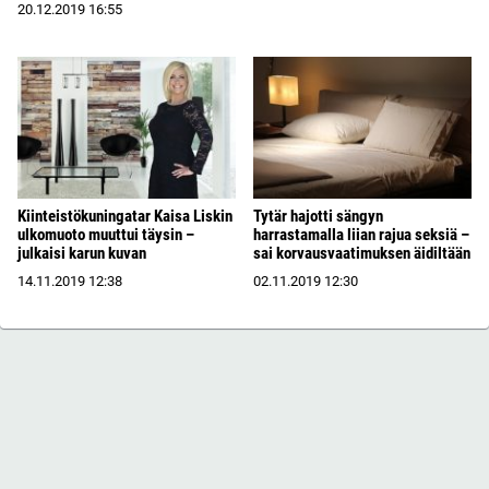
20.12.2019
16:55
Kiinteistökuningatar Kaisa Liskin
Tytär hajotti sängyn
ulkomuoto muuttui täysin –
harrastamalla liian rajua seksiä –
julkaisi karun kuvan
sai korvausvaatimuksen äidiltään
14.11.2019
12:38
02.11.2019
12:30