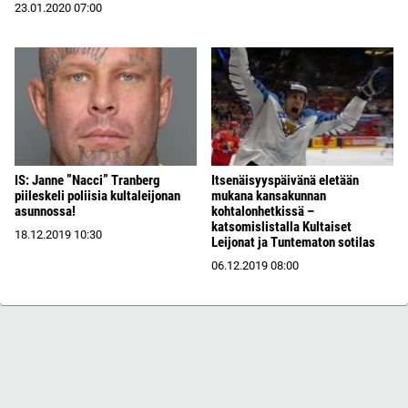
23.01.2020
07:00
IS: Janne ”Nacci” Tranberg
Itsenäisyyspäivänä eletään
piileskeli poliisia kultaleijonan
mukana kansakunnan
asunnossa!
kohtalonhetkissä –
katsomislistalla Kultaiset
18.12.2019
10:30
Leijonat ja Tuntematon sotilas
06.12.2019
08:00