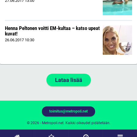
27.06.2017
13:00
Henna Peltonen voitti EM-kultaa – katso upeat
kuvat!
26.06.2017
10:30
Lataa lisää
toimitus@metropoli.net
© 2026 - Metropoli.net. Kaikki oikeudet pidätetään.