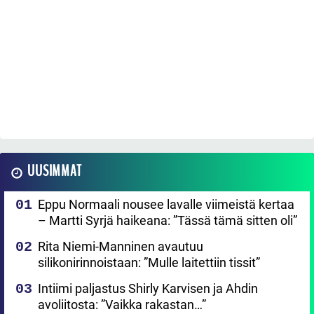
UUSIMMAT
Eppu Normaali nousee lavalle viimeistä kertaa
– Martti Syrjä haikeana: ”Tässä tämä sitten oli”
Rita Niemi-Manninen avautuu
silikonirinnoistaan: ”Mulle laitettiin tissit”
Intiimi paljastus Shirly Karvisen ja Ahdin
avoliitosta: ”Vaikka rakastan…”