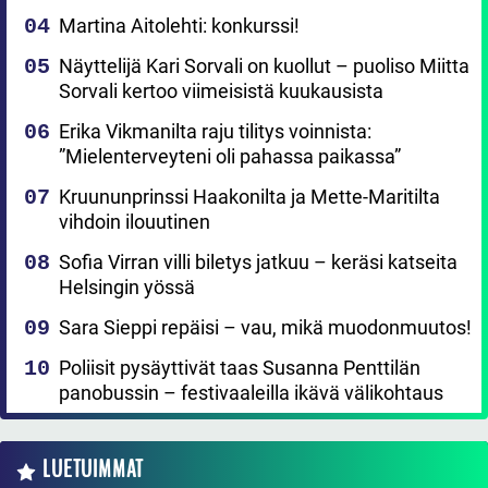
Martina Aitolehti: konkurssi!
Näyttelijä Kari Sorvali on kuollut – puoliso Miitta
Sorvali kertoo viimeisistä kuukausista
Erika Vikmanilta raju tilitys voinnista:
”Mielenterveyteni oli pahassa paikassa”
Kruununprinssi Haakonilta ja Mette-Maritilta
vihdoin ilouutinen
Sofia Virran villi biletys jatkuu – keräsi katseita
Helsingin yössä
Sara Sieppi repäisi – vau, mikä muodonmuutos!
Poliisit pysäyttivät taas Susanna Penttilän
panobussin – festivaaleilla ikävä välikohtaus
LUETUIMMAT