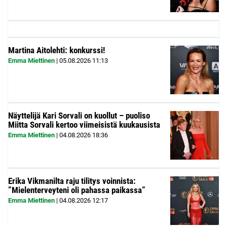
Martina Aitolehti: konkurssi!
Emma Miettinen
|
05.08.2026
11:13
Näyttelijä Kari Sorvali on kuollut – puoliso
Miitta Sorvali kertoo viimeisistä kuukausista
Emma Miettinen
|
04.08.2026
18:36
Erika Vikmanilta raju tilitys voinnista:
”Mielenterveyteni oli pahassa paikassa”
Emma Miettinen
|
04.08.2026
12:17